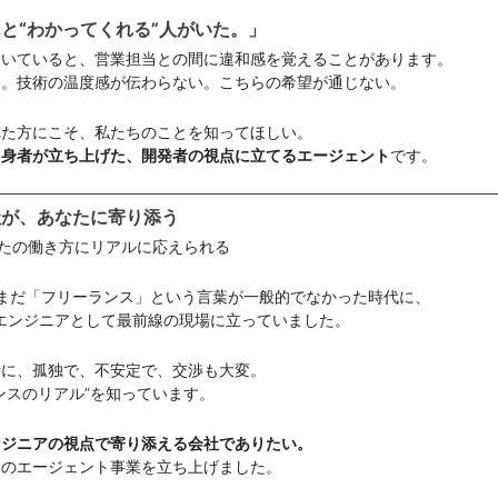
と“わかってくれる”人がいた。」
働いていると、営業担当との間に違和感を覚えることがあります。
い。技術の温度感が伝わらない。こちらの希望が通じない。
れた方にこそ、私たちのことを知ってほしい。
出身者が立ち上げた、開発者の視点に立てるエージェント
です。
社が、あなたに寄り添う
なたの働き方にリアルに応えられる
、まだ「フリーランス」という言葉が一般的でなかった時代に、
エンジニアとして最前線の現場に立っていました。
時に、孤独で、不安定で、交渉も大変。
ンスのリアル”を知っています。
ンジニアの視点で寄り添える会社でありたい。
このエージェント事業を立ち上げました。