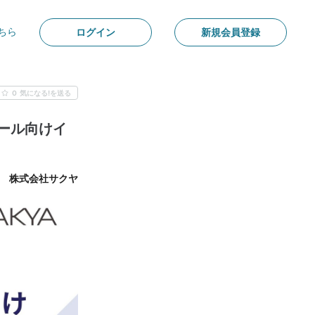
ちら
ログイン
新規会員登録
0
気になる!を送る
ツール向けイ
株式会社サクヤ