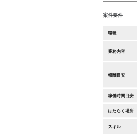
案件要件
職種
業務内容
報酬目安
稼働時間目安
はたらく場所
スキル