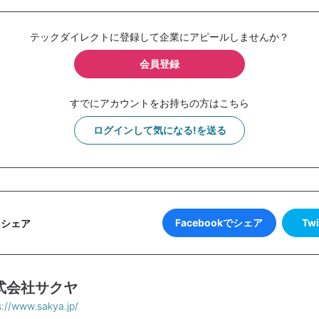
テックダイレクトに登録して企業にアピールしませんか？
会員登録
すでにアカウントをお持ちの方はこちら
ログインして気になる!を送る
Facebookでシェア
Tw
をシェア
式会社サクヤ
s://www.sakya.jp/