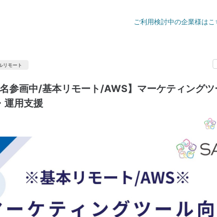
ご利用検討中の企業様はこ
ルリモート
1名参画中/基本リモート/AWS】マーケティング
・運用支援