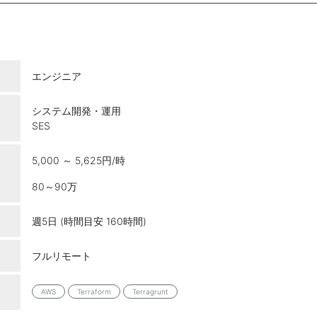
エンジニア
システム開発・運用
SES
5,000 ～ 5,625円/時
80～90万
週5日 (時間目安 160時間)
フルリモート
AWS
Terraform
Terragrunt