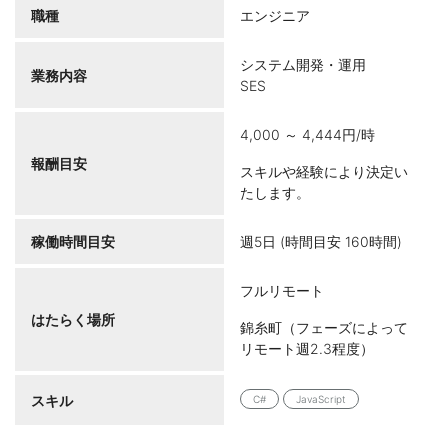
職種
エンジニア
システム開発・運用
業務内容
SES
4,000 ～ 4,444円/時
報酬目安
スキルや経験により決定い
たします。
稼働時間目安
週5日 (時間目安 160時間)
フルリモート
はたらく場所
錦糸町（フェーズによって
リモート週2.3程度）
スキル
C#
JavaScript