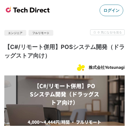
ログイン
0
気になる!を送る
エンジニア
フルリモート
【C#/リモート併用】POSシステム開発（ドラ
ッグストア向け）
株式会社Yotsunagi