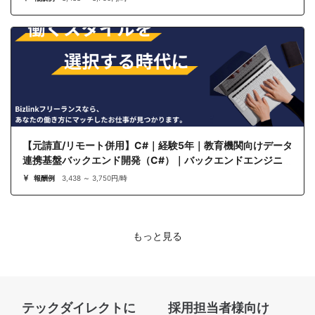
【元請直/リモート併用】C#｜経験5年｜教育機関向けデータ
連携基盤バックエンド開発（C#）｜バックエンドエンジニア
報酬例
3,438 ～ 3,750円/時
もっと見る
テックダイレクトに
採用担当者様向け