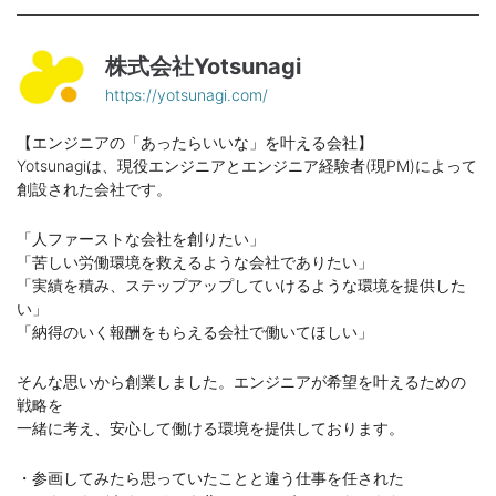
株式会社Yotsunagi
https://yotsunagi.com/
【エンジニアの「あったらいいな」を叶える会社】
Yotsunagiは、現役エンジニアとエンジニア経験者(現PM)によって
創設された会社です。
「人ファーストな会社を創りたい」
「苦しい労働環境を救えるような会社でありたい」
「実績を積み、ステップアップしていけるような環境を提供した
い」
「納得のいく報酬をもらえる会社で働いてほしい」
そんな思いから創業しました。エンジニアが希望を叶えるための
戦略を
一緒に考え、安心して働ける環境を提供しております。
・参画してみたら思っていたことと違う仕事を任された