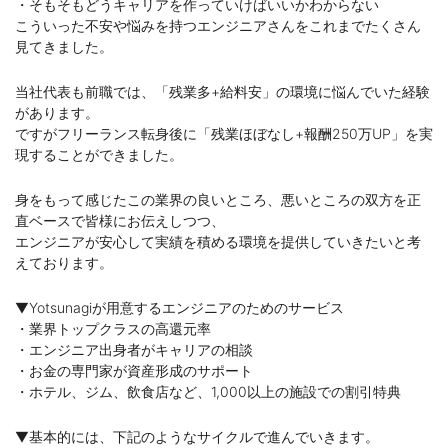
・そもそもどうキャリアを作っていけばいいかわからない
こういった不安や悩みを持つエンジニアさんをこれまでたくさん
見てきました。
当社代表も前職では、「残業多+給料安」の環境に悩んでいた経験
があります。
ですがフリーランス転身後に「残業ほぼなし+報酬250万UP」を実
現することができました。
身をもって感じたこの業界の良いところ、悪いところの双方を正
直ベースで皆様にお伝えしつつ、
エンジニアが安心して実績を積める環境を提供していきたいと考
えております。
▼Yotsunagiが用意するエンジニアのためのサービス
・業界トップクラスの高還元率
・エンジニア出身者がキャリアの相談
・お金の専門家が資産形成のサポート
・ホテル、ジム、飲食店など、1,000以上の施設での割引特典
▼基本的には、下記のようなサイクルで進んでいきます。