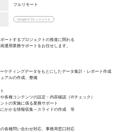
フルリモート
Googleスプレットシート
サポートするプロジェクトの推進に関わる
企画運用業務サポートをお任せします。
】
ceやマーケティングデータをもとにしたデータ集計・レポート作成
ニュアルの作成、整備
ート
ンや各種コンテンツの設定・内容確認（Wチェック）
ベントの実施に係る業務サポート
成にかかる情報収集～スライドの作成 等
らの各種問い合わせ対応、事務局窓口対応