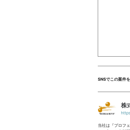
SNSでこの案件
株
http
当社は『プロフ