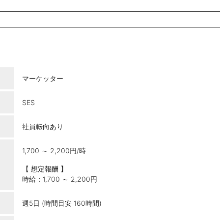
マーケッター
SES
社員転向あり
1,700 ～ 2,200円/時
【 想定報酬 】
時給：1,700 ～ 2,200円
週5日 (時間目安 160時間)