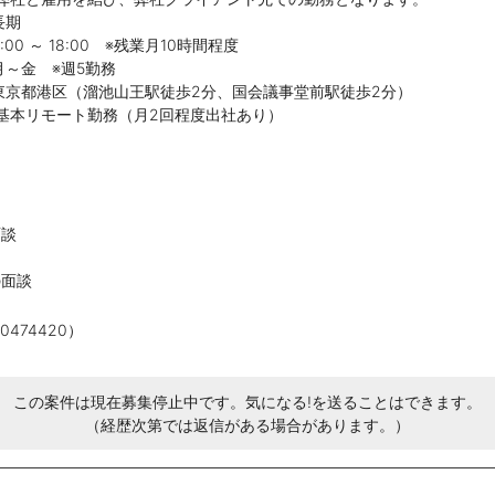
長期
00 ～ 18:00 ※残業月10時間程度
月～金 ※週5勤務
京都港区（溜池山王駅徒歩2分、国会議事堂前駅徒歩2分）
ト勤務（月2回程度出社あり）
】
面談
の面談
474420）
この案件は現在募集停止中です。気になる!を送ることはできます。
（経歴次第では返信がある場合があります。）