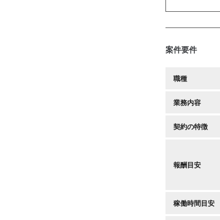
案件要件
職種
業務内容
契約の特徴
報酬目安
稼働時間目安