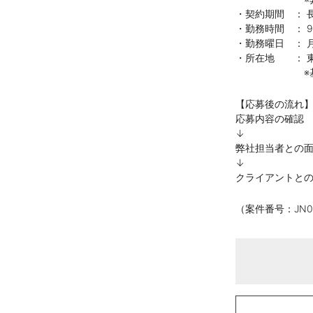
・契約期間 ： 
・勤務時間 ： 9:
・勤務曜日 ： 
・所在地 ： 東
※基本リモー
【応募後の流れ
応募内容の確認
↓
弊社担当者との
↓
クライアントと
（案件番号：JN00