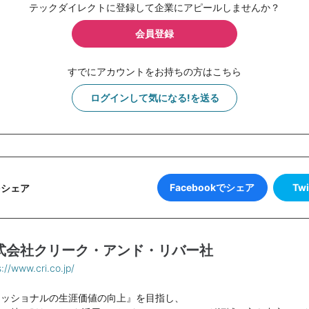
テックダイレクトに登録して企業にアピールしませんか？
会員登録
すでにアカウントをお持ちの方はこちら
ログインして気になる!を送る
Facebookでシェア
Tw
をシェア
式会社クリーク・アンド・リバー社
s://www.cri.co.jp/
ェッショナルの生涯価値の向上』を目指し、