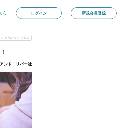
ちら
ログイン
新規会員登録
4
気になる!を送る
ト！
アンド・リバー社