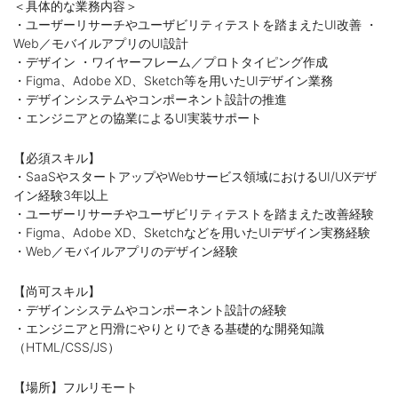
＜具体的な業務内容＞
・ユーザーリサーチやユーザビリティテストを踏まえたUI改善 ・
Web／モバイルアプリのUI設計
・デザイン ・ワイヤーフレーム／プロトタイピング作成
・Figma、Adobe XD、Sketch等を用いたUIデザイン業務
・デザインシステムやコンポーネント設計の推進
・エンジニアとの協業によるUI実装サポート
【必須スキル】
・SaaSやスタートアップやWebサービス領域におけるUI/UXデザ
イン経験3年以上
・ユーザーリサーチやユーザビリティテストを踏まえた改善経験
・Figma、Adobe XD、Sketchなどを用いたUIデザイン実務経験
・Web／モバイルアプリのデザイン経験
【尚可スキル】
・デザインシステムやコンポーネント設計の経験
・エンジニアと円滑にやりとりできる基礎的な開発知識
（HTML/CSS/JS）
【場所】フルリモート