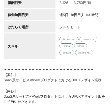
報酬目安
3,125 ～ 3,750円/時
稼働時間目安
週5日 (時間目安 160時間)
はたらく場所
フルリモート
Photoshop
Illustrator
スキル
Figma
UI/UX
Sketch
Adobe XD
＝＝＝＝＝＝＝＝＝＝＝＝＝＝＝＝＝＝＝＝＝＝＝＝＝＝
【案件】
SaaS系サービスやWebプロダクトにおけるUI/UXデザイン業務
【内容】
SaaS系サービスやWebプロダクトにおけるUI/UXデザイン全般を
ご担当いただきます。