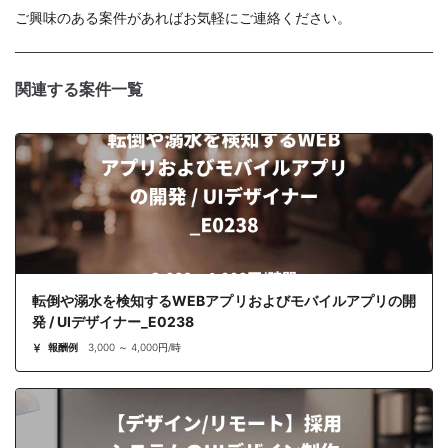
ご興味のある案件があればお気軽にご連絡ください。
関連する案件一覧
転倒や溺水を検知するWEBアプリおよびモバイルアプリの開
発 / UIデザイナー_E0238
報酬例
3,000 ～ 4,000円/時