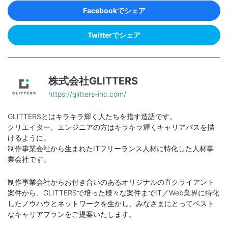
Facebookでシェア
Twitterでシェア
株式会社GLITTERS
https://glitters-inc.com/
GLITTERSとはキラキラ輝く人たちを指す造語です。
クリエイター、エンジニアの方はキラキラ輝くキャリアパスを描
けるように。
制作事業会社から生まれたITフリーランス人材に特化した人材事
業会社です。
制作事業会社からお付き合いのあるオリジナルの直クライアント
案件から、GLITTERSで培った様々な案件までIT／Web業界に特化
したノウハウとネットワークを生かし、みなさまにとってベスト
なキャリアプランをご提案いたします。