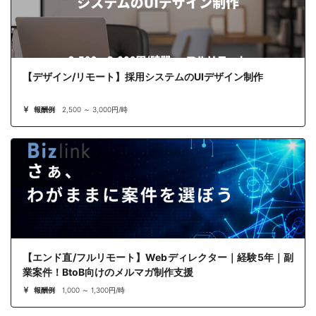
【デザイン/リモート】採用システムのUIデザイン制作
報酬例
2,500 ～ 3,000円/時
【エンド直/フルリモート】Webディレクター｜経験5年｜副
業案件！BtoB向けのメルマガ制作支援
報酬例
1,000 ～ 1,300円/時