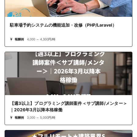
駐車場予約システムの機能追加・改修（PHP/Laravel）
報酬例
4,000 ～ 4,300円/時
【週3以上】プログラミング講師案件＜サブ講師/メンター＞
｜2026年3月以降本格稼働
報酬例
3,000 ～ 5,000円/時