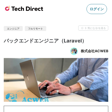
ログイン
3
気になる!を送る
エンジニア
フルリモート
バックエンドエンジニア（Laravel）
株式会社ACWEB