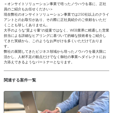
＜オンサイトソリューション事業で培ったノウハウを基に、正社
員のご紹介もお任せください＞
現在弊社のオンサイトソリューション事業では250社以上のクライ
アントとのお取引があり、その際に正社員紹介のご依頼をいただ
くことも珍しくありません。
大手のような”質より量”の提案ではなく、WEB業界に精通した営業
担当による詳細なヒアリングに基づいて的確な技術者をご紹介し
てきた実績から、このようなお声がけを多くいただけておりま
す。
弊社の展開してきたビジネス領域から培ったノウハウを最大限に
活かし、人材不足の観点だけでなく御社の事業へダイレクトにお
力添えできるようなパートナーとなります。
関連する案件一覧