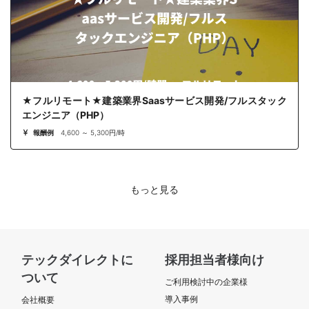
★フルリモート★建築業界Saasサービス開発/フルスタック
エンジニア（PHP）
報酬例
4,600 ～ 5,300円/時
もっと見る
テックダイレクトに
採用担当者様向け
ついて
ご利用検討中の企業様
導入事例
会社概要