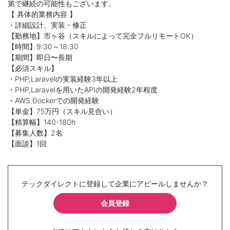
第で継続の可能性もございます。
【 具体的業務内容 】
・詳細設計、実装・修正
【勤務地】市ヶ谷（スキルによって完全フルリモートOK）
【時間】9:30～18:30
【期間】即日〜長期
【必須スキル】
・PHP,Laravelの実装経験3年以上
・PHP,Laravelを用いたAPIの開発経験2年程度
・AWS Dockerでの開発経験
【単金】75万円（スキル見合い）
【精算幅】140-180h
【募集人数】2名
【面談】1回
テックダイレクトに登録して企業にアピールしませんか？
会員登録