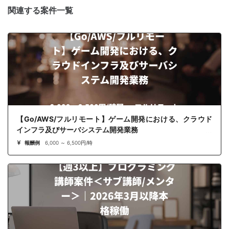
関連する案件一覧
【Go/AWS/フルリモート】ゲーム開発における、クラウド
インフラ及びサーバシステム開発業務
報酬例
6,000 ～ 6,500円/時