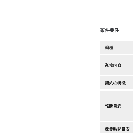
案件要件
職種
業務内容
契約の特徴
報酬目安
稼働時間目安