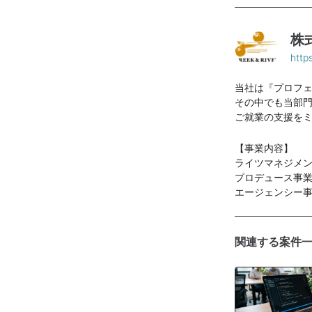
株
http
当社は『プロフ
その中でも当部門
ご就業の支援を
【事業内容】
ライツマネジメ
プロデュース事業
エージェンシー事
関連する案件