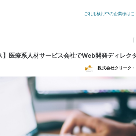
ご利用検討中の企業様はこ
ス】医療系人材サービス会社でWeb開発ディレク
株式会社クリーク・