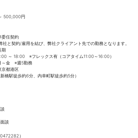
 500,000円
準委任契約
/雇用を結び、弊社クライアント先での勤務となります。
長期
00 ～ 18:00 ※フレックス有（コアタイム11:00～16:00）
月～金 ※週5勤務
東京都港区
約6分、内幸町駅徒歩約5分）
】
面談
の面談
472282）