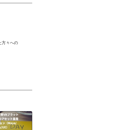
た方々への