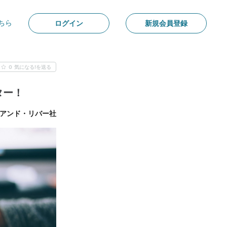
ちら
ログイン
新規会員登録
0
気になる!を送る
ター！
アンド・リバー社