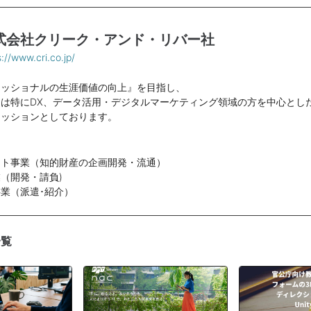
式会社クリーク・アンド・リバー社
s://www.cri.co.jp/
ェッショナルの生涯価値の向上』を目指し、
は特にDX、データ活用・デジタルマーケティング領域の方を中心とし
ミッションとしております。
ント事業（知的財産の企画開発・流通）
（開発・請負)
業（派遣･紹介）
一覧