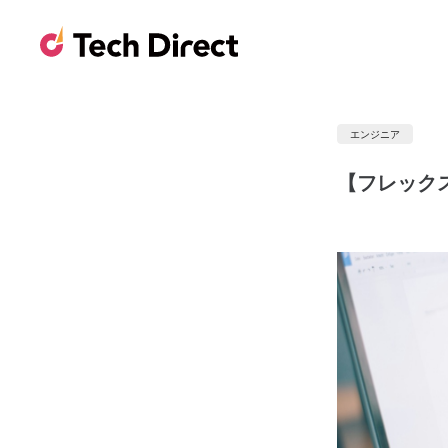
エンジニア
【フレック