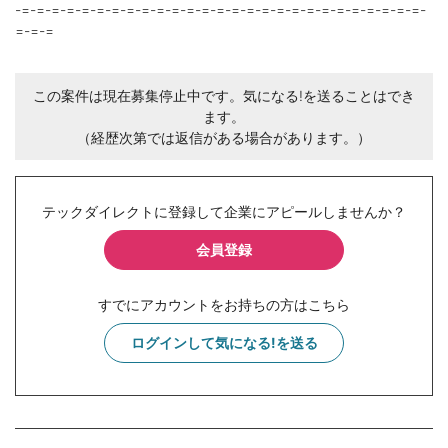
-=-=-=-=-=-=-=-=-=-=-=-=-=-=-=-=-=-=-=-=-=-=-=-=-=-=-=-
=-=-=
この案件は現在募集停止中です。気になる!を送ることはでき
ます。
（経歴次第では返信がある場合があります。）
テックダイレクトに登録して企業にアピールしませんか？
会員登録
すでにアカウントをお持ちの方はこちら
ログインして気になる!を送る