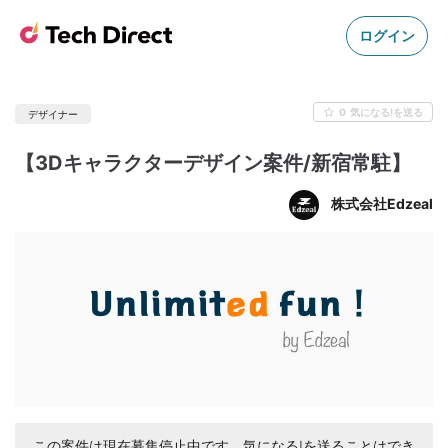
ログイン
0
気になる!を送る
デザイナー
【3Dキャラクターデザイン案件/新宿常駐】
株式会社Edzeal
この案件は現在募集停止中です。気になる!を送ることはでき