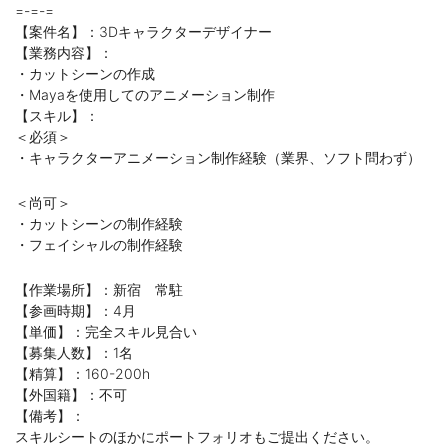
=-=-=
【案件名】：3Dキャラクターデザイナー
【業務内容】：
・カットシーンの作成
・Mayaを使用してのアニメーション制作
【スキル】：
＜必須＞
・キャラクターアニメーション制作経験（業界、ソフト問わず）
＜尚可＞
・カットシーンの制作経験
・フェイシャルの制作経験
【作業場所】：新宿 常駐
【参画時期】：4月
【単価】：完全スキル見合い
【募集人数】：1名
【精算】：160-200h
【外国籍】：不可
【備考】：
スキルシートのほかにポートフォリオもご提出ください。