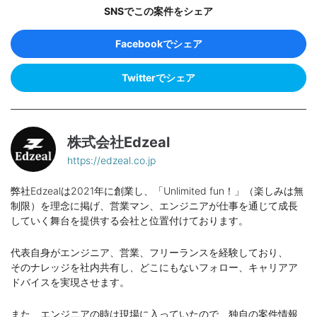
SNSでこの案件をシェア
Facebookでシェア
Twitterでシェア
株式会社Edzeal
https://edzeal.co.jp
弊社Edzealは2021年に創業し、「Unlimited fun！」（楽しみは無
制限）を理念に掲げ、営業マン、エンジニアが仕事を通じて成長
していく舞台を提供する会社と位置付けております。
代表自身がエンジニア、営業、フリーランスを経験しており、
そのナレッジを社内共有し、どこにもないフォロー、キャリアア
ドバイスを実現させます。
また、エンジニアの時は現場に入っていたので、独自の案件情報