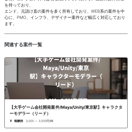
を持っており、
エンド、元請け直の案件を多く所有しており、WEB系の案件を中
心に、PMO、インフラ、デザイナー案件など幅広く対応しており
ます。
関連する案件一覧
【大手ゲーム会社開発案件/Maya/Unity/東京駅】キャラクタ
ーモデラー（リード）
報酬例
3,000 ～ 3,500円/時