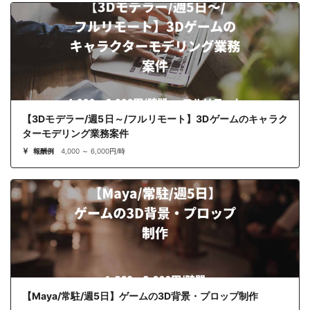
【3Dモデラー/週5日～/フルリモート】3Dゲームのキャラク
ターモデリング業務案件
報酬例
4,000 ～ 6,000円/時
【Maya/常駐/週5日】ゲームの3D背景・プロップ制作