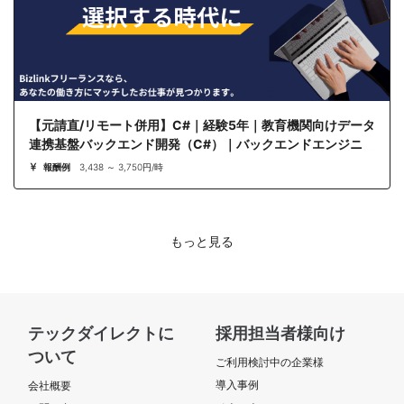
【元請直/リモート併用】C#｜経験5年｜教育機関向けデータ
連携基盤バックエンド開発（C#）｜バックエンドエンジニア
報酬例
3,438 ～ 3,750円/時
もっと見る
テックダイレクトに
採用担当者様向け
ついて
ご利用検討中の企業様
導入事例
会社概要