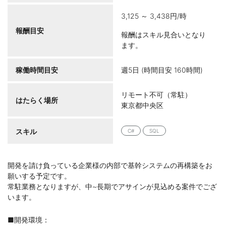
3,125 ～ 3,438円/時
報酬目安
報酬はスキル見合いとなり
ます。
稼働時間目安
週5日 (時間目安 160時間)
リモート不可（常駐）
はたらく場所
東京都中央区
スキル
C#
SQL
開発を請け負っている企業様の内部で基幹システムの再構築をお
願いする予定です。
常駐業務となりますが、中~長期でアサインが見込める案件でござ
います。
■開発環境：