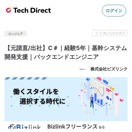
ログイン
0
気になる!を送る
エンジニア
【元請直/出社】C＃｜経験5年｜基幹システム
開発支援｜バックエンドエンジニア
株式会社ビズリンク