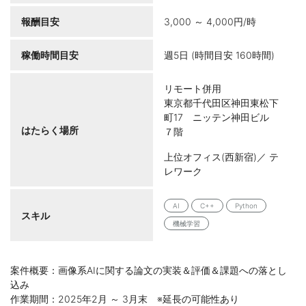
報酬目安
3,000 ～ 4,000円/時
稼働時間目安
週5日 (時間目安 160時間)
リモート併用
東京都千代田区神田東松下
町17 ニッテン神田ビル
はたらく場所
７階
上位オフィス(西新宿)／ テ
レワーク
AI
C++
Python
スキル
機械学習
案件概要：画像系AIに関する論文の実装＆評価＆課題への落とし
込み
作業期間：2025年2月 ～ 3月末 ※延長の可能性あり