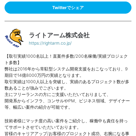
Twitterでシェア
ライトアーム株式会社
https://rightarm.co.jp/
【取引実績1000名以上！直案件多数/200名稼働/実績プロジェク
ト多数】
弊社は2016年から常駐型システム開発支援をおこなっており、9
期目で14億8000万円の実績となります。
取引実績は1000人以上を突破し、実績のあるプロジェクト数が多
数あることが強みでございます。
主にフリーランスの方にご支援いただいておりまして、
開発系からインフラ、コンサルやPM、ビジネス領域、デザイナー
等、幅広い案件の紹介が可能です。
技術者様にマッチ度の高い案件をご紹介し、稼働中も責任を持っ
てサポートさせていただいております。
皆様のキャリアアップ/お客様のプロジェクト成功、右腕になる事