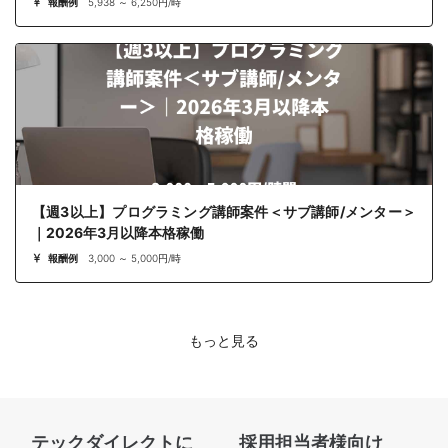
報酬例
5,938 ～ 6,250円/時
【週3以上】プログラミング講師案件＜サブ講師/メンター＞
｜2026年3月以降本格稼働
報酬例
3,000 ～ 5,000円/時
もっと見る
テックダイレクトに
採用担当者様向け