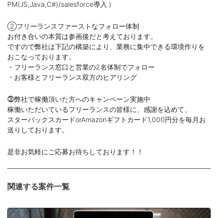
PM(JS,Java,C#)/salesforce導入 )
②フリーランスファーストなフォロー体制
お付き合いの本質は参画後だと考えております。
ですので弊社は下記の構築により、業務に集中できる環境作りを
おこなっております。
・フリーランス窓口と営業の2名体制でフォロー
・お客様とフリーランス双方のヒアリング
⓷弊社で稼働頂いた方へのキャンペーン実施中
稼働いただいているフリーランスの皆様に、感謝を込めて、
スターバックスカードorAmazonギフトカード1,000円分を毎月お
送りしております。
是非お気軽にご応募お待ちしております！！
関連する案件一覧