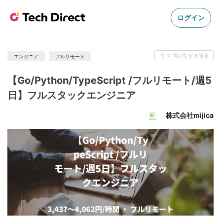
ログイン
0
気になる!を送る
エンジニア
フルリモート
【Go/Python/TypeScript /フルリモート/週5
日】フルスタックエンジニア
株式会社mijica