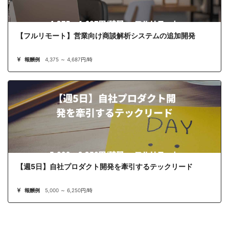
【フルリモート】営業向け商談解析システムの追加開発
報酬例
4,375 ～ 4,687円/時
【週5日】自社プロダクト開発を牽引するテックリード
報酬例
5,000 ～ 6,250円/時