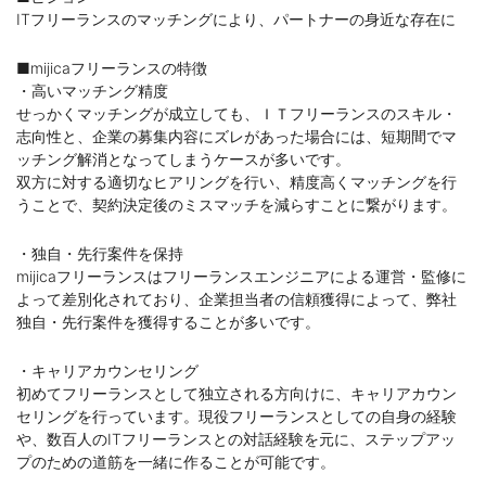
ITフリーランスのマッチングにより、パートナーの身近な存在に
■mijicaフリーランスの特徴
・高いマッチング精度
せっかくマッチングが成立しても、ＩＴフリーランスのスキル・
志向性と、企業の募集内容にズレがあった場合には、短期間でマ
ッチング解消となってしまうケースが多いです。
双方に対する適切なヒアリングを行い、精度高くマッチングを行
うことで、契約決定後のミスマッチを減らすことに繋がります。
・独自・先行案件を保持
mijicaフリーランスはフリーランスエンジニアによる運営・監修に
よって差別化されており、企業担当者の信頼獲得によって、弊社
独自・先行案件を獲得することが多いです。
・キャリアカウンセリング
初めてフリーランスとして独立される方向けに、キャリアカウン
セリングを行っています。現役フリーランスとしての自身の経験
や、数百人のITフリーランスとの対話経験を元に、ステップアッ
プのための道筋を一緒に作ることが可能です。