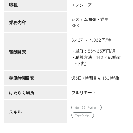
職種
エンジニア
システム開発・運用
業務内容
SES
3,437 ～ 4,062円/時
・単価：55〜65万円/月
報酬目安
・精算方法：140~180時間
(上下割)
稼働時間目安
週5日 (時間目安 160時間)
はたらく場所
フルリモート
Go
Python
スキル
TypeScript