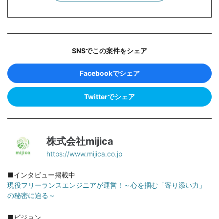
SNSでこの案件をシェア
Facebookでシェア
Twitterでシェア
株式会社mijica
https://www.mijica.co.jp
■インタビュー掲載中
現役フリーランスエンジニアが運営！～心を掴む「寄り添い力」
の秘密に迫る～
■ビジョン