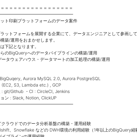
＝＝＝＝＝＝＝＝＝＝＝＝＝＝＝＝＝＝
━━━━━━━━━━━━━━━━━━
ネット印刷プラットフォームのデータ案件
プラットフォームを展開する企業にて、データエンジニアとして参画し
構築/運用をおまかせします。
容は下記となります。
のBigQueryへのデータパイプラインの構築/運用
y上のデータウェアハウス・データマートの加工処理の構築/運用
uqery, Aurora MySQL 2.0, Aurora PostgreSQL
C2, S3, Lambda etc.) , GCP
/Github ・CI : CircleCI, Jenkins
Slack, Notion, ClickUP
━━━━━━━━━━━━━━━━━━
などクラウドでのデータ分析基盤の構築・運用経験
edshift、Snowflake などの DWH環境の利用経験（1年以上のBigQuer
パイプラインの運用経験