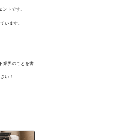
ジェントです。
しています。
ト業界のことを書
ださい！