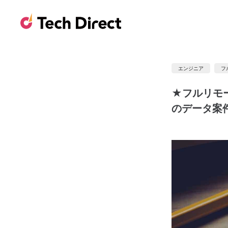
エンジニア
フ
★フルリモ
のデータ案件