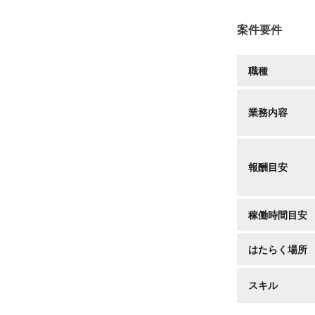
案件要件
職種
業務内容
報酬目安
稼働時間目安
はたらく場所
スキル