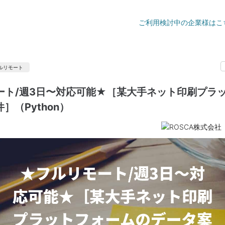
ご利用検討中の企業様はこ
ルリモート
ート/週3日〜対応可能★［某大手ネット印刷プラ
］（Python）