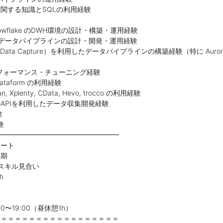
関する知識とSQLの利用経験
Snowflake のDWH環境の設計・構築・運用経験
 データパイプラインの設計・開発・運用経験
e Data Capture）を利用したデータパイプラインの構築経験（特に Aurora 
パフォーマンス・チューニング経験
Dataform の利用経験
ran, Xplenty, CData, Hevo, trocco の利用経験
APIを利用したデータ収集開発経験
験
験
━━━━━━━━━━━━━━━━━━
モート
長期
スキル見合い
h
0〜19:00（昼休憩1h）
＝＝＝＝＝＝＝＝＝＝＝＝＝＝＝＝＝＝