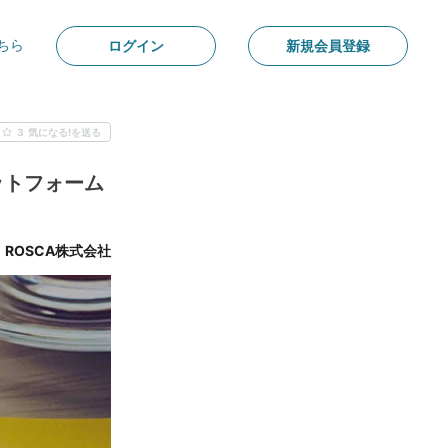
ちら
ログイン
新規会員登録
3
気になる!を送る
ットフォーム
ROSCA株式会社