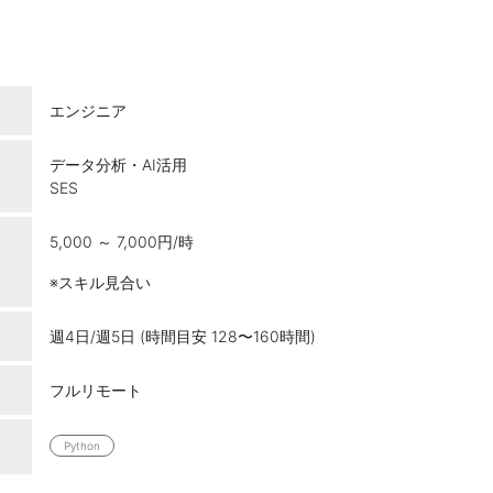
エンジニア
データ分析・AI活用
SES
5,000 ～ 7,000円/時
※スキル見合い
週4日/週5日 (時間目安 128〜160時間)
フルリモート
Python