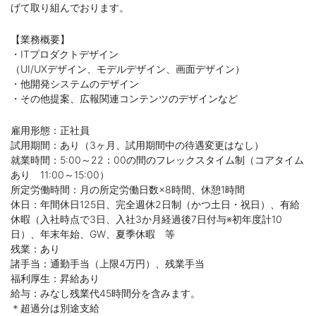
げて取り組んでおります。
【業務概要】
・ITプロダクトデザイン
（UI/UXデザイン、モデルデザイン、画面デザイン）
・他開発システムのデザイン
・その他提案、広報関連コンテンツのデザインなど
雇用形態：正社員
試用期間：あり（3ヶ月、試用期間中の待遇変更はなし）
就業時間：5:00～22：00の間のフレックスタイム制（コアタイム
あり 11:00～15:00）
所定労働時間：月の所定労働日数×8時間、休憩1時間
休日：年間休日125日、完全週休2日制（かつ土日・祝日）、有給
休暇（入社時点で3日、入社3か月経過後7日付与※初年度計10
日）、年末年始、GW、夏季休暇 等
残業：あり
諸手当：通勤手当（上限4万円）、残業手当
福利厚生：昇給あり
給与：みなし残業代45時間分を含みます。
＊超過分は別途支給