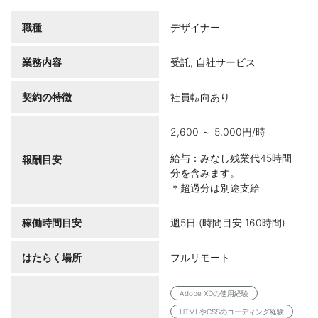
職種
デザイナー
業務内容
受託, 自社サービス
契約の特徴
社員転向あり
2,600 ～ 5,000円/時
給与：みなし残業代45時間
報酬目安
分を含みます。
＊超過分は別途支給
稼働時間目安
週5日 (時間目安 160時間)
はたらく場所
フルリモート
Adobe XDの使用経験
HTMLやCSSのコーディング経験