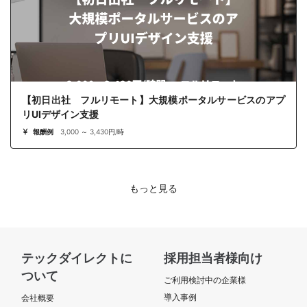
【初日出社 フルリモート】大規模ポータルサービスのアプ
リUIデザイン支援
報酬例
3,000 ～ 3,430円/時
もっと見る
テックダイレクトに
採用担当者様向け
ついて
ご利用検討中の企業様
導入事例
会社概要