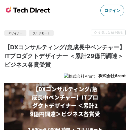
ログイン
9
気になる!を送る
デザイナー
フルリモート
【DXコンサルティング/急成長中ベンチャー】
ITプロダクトデザイナー ＜累計29億円調達＞
ビジネス各賞受賞
株式会社Arent