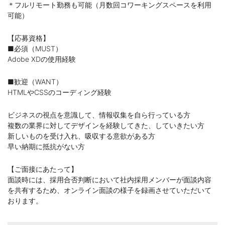
＊フルリモート勤務も可能（月数回コワーキングスペースを利用
可能）
【応募資格】
■必須（MUST）
Adobe XDの使用経験
■歓迎（WANT）
HTMLやCSSのコーディング経験
ビジネスの視点を意識して、情報収集を自ら行っている方
複数の業界に対してデザインを経験してきた、していきたい方
新しいものを受け入れ、吸収する意欲がある方
早い納期に抵抗がない方
【ご面接にあたって】
面談時には、採用合否判断において社内採用メンバーが面談内容
を共有するため、オンライン面談の様子を録画させていただいて
おります。