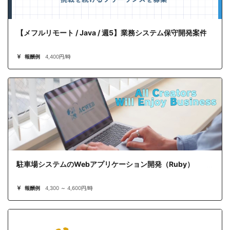
【メフルリモート / Java / 週5】業務システム保守開発案件
報酬例
4,400円/時
駐車場システムのWebアプリケーション開発（Ruby）
報酬例
4,300 ～ 4,600円/時