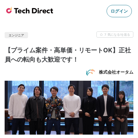
ログイン
7
気になる!を送る
エンジニア
【プライム案件・高単価・リモートOK】正社
員への転向も大歓迎です！
株式会社オータム