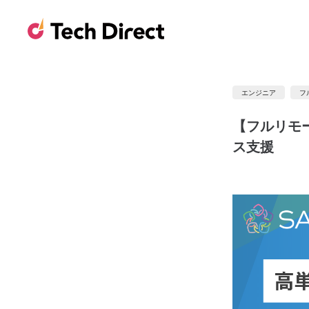
エンジニア
フ
【フルリモート
ス支援