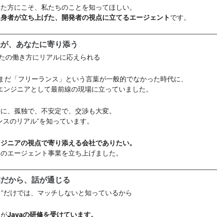
れた方にこそ、私たちのことを知ってほしい。
出身者が立ち上げた、開発者の視点に立てるエージェント
です。
社が、あなたに寄り添う
なたの働き方にリアルに応えられる
、まだ「フリーランス」という言葉が一般的でなかった時代に、
エンジニアとして最前線の現場に立っていました。
時に、孤独で、不安定で、交渉も大変。
ンスのリアル”を知っています。
ンジニアの視点で寄り添える会社でありたい。
このエージェント事業を立ち上げました。
業だから、話が通じる
する”だけでは、マッチしないと知っているから
員が
Javaの研修を受けています。