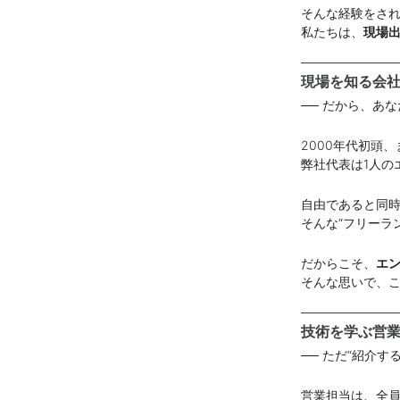
そんな経験をさ
私たちは、
現場
現場を知る会
── だから、あ
2000年代初頭
弊社代表は1人の
自由であると同
そんな“フリーラ
だからこそ、
エ
そんな思いで、
技術を学ぶ営
── ただ“紹介
営業担当は、全