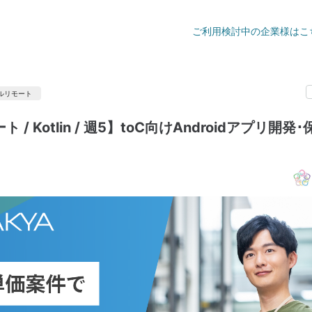
ご利用検討中の企業様はこ
ルリモート
 / Kotlin / 週5】toC向けAndroidアプリ開