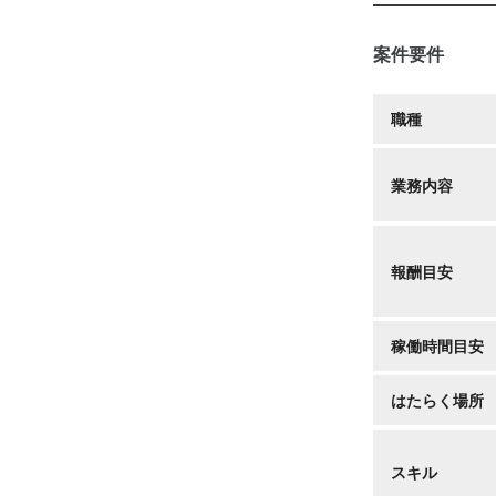
案件要件
職種
業務内容
報酬目安
稼働時間目安
はたらく場所
スキル