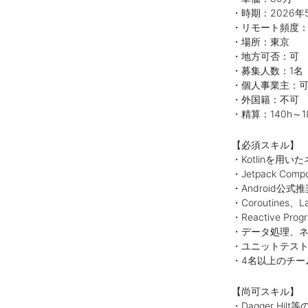
・時期：2026年
・リモート頻度
・場所：東京
・地方可否：可
・募集人数：1名
・個人事業主：
・外国籍：不可
・精算：140h～1
【必須スキル】
・Kotlinを用
・Jetpack Co
・Android
・Coroutine
・Reactive Pro
・データ処理、ネ
・ユニットテス
・4名以上のチー
【尚可スキル】
・Dagger Hi