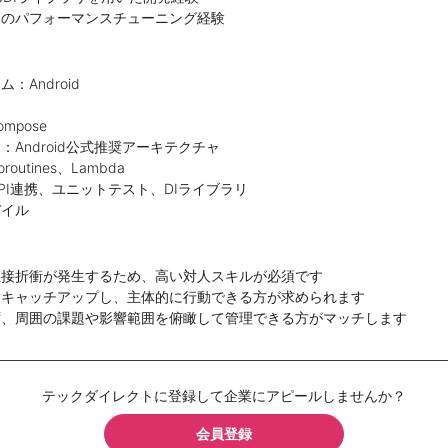
スのパフォーマンスチューニング経験
：Android
ompose
Android公式推奨アーキテクチャ
utines、Lambda
API連携、ユニットテスト、DIライブラリ
バイル
直接折衝が発生するため、高い対人スキルが必須です
をキャッチアップし、主体的に行動できる方が求められます
ず、周囲の課題や影響範囲を俯瞰して管理できる方がマッチします
テックダイレクトに登録して企業にアピールしませんか？
会員登録