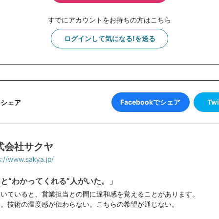
すでにアカウントをお持ちの方はこちら
ログインして気になる!を送る
Facebookでシェア
Tw
をシェア
式会社サクヤ
s://www.sakya.jp/
と“わかってくれる”人がいた。」
働いていると、営業担当との間に違和感を覚えることがあります。
い。技術の温度感が伝わらない。こちらの希望が通じない。