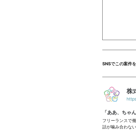
SNSでこの案件
株
http
「ああ、ちゃん
フリーランスで
話が噛み合わな