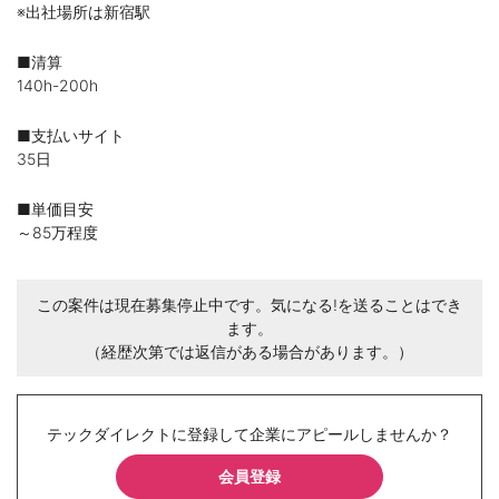
※出社場所は新宿駅
■清算
140h-200h
■支払いサイト
35日
■単価目安
～85万程度
この案件は現在募集停止中です。気になる!を送ることはでき
ます。
（経歴次第では返信がある場合があります。）
テックダイレクトに登録して企業にアピールしませんか？
会員登録