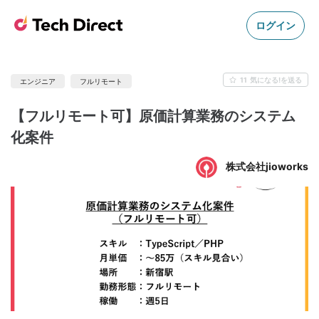
ログイン
11
気になる!を送る
エンジニア
フルリモート
【フルリモート可】原価計算業務のシステム
化案件
株式会社jioworks