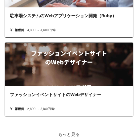
駐車場システムのWebアプリケーション開発（Ruby）
報酬例
4,300 ～ 4,600円/時
ファッションイベントサイトのWebデザイナー
報酬例
2,800 ～ 3,100円/時
もっと見る