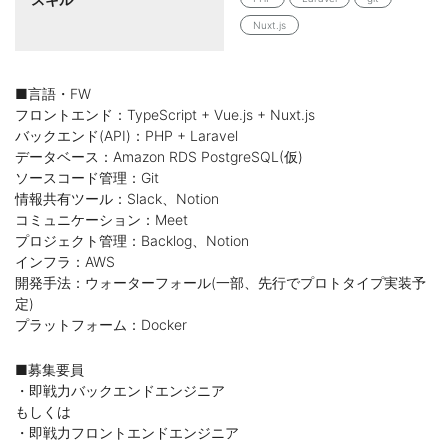
Nuxt.js
■言語・FW
フロントエンド：TypeScript + Vue.js + Nuxt.js
バックエンド(API)：PHP + Laravel
データベース：Amazon RDS PostgreSQL(仮)
ソースコード管理：Git
情報共有ツール：Slack、Notion
コミュニケーション：Meet
プロジェクト管理：Backlog、Notion
インフラ：AWS
開発手法：ウォーターフォール(一部、先行でプロトタイプ実装予
定)
プラットフォーム：Docker
■募集要員
・即戦力バックエンドエンジニア
もしくは
・即戦力フロントエンドエンジニア