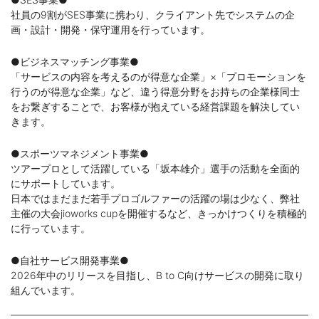
社員の9割がSES事業に携わり、クライアント先でシステムの企
画・設計・開発・保守運用を行っています。
●ビジネスマッチング事業●
「サービスの内容を考えるのが得意な企業」×「プロモーションを
行うのが得意な企業」など、違う得意分野をお持ちの企業様同士
をお繋ぎすることで、お客様が抱えている経営課題を解決してい
きます。
●スポーツマネジメント事業●
ツアープロとして活躍している「坂本雄介」選手の活動を全面的
にサポートしています。
日本ではまだまだ若手プロゴルファーの活躍の場は少なく、弊社
主催の大会jioworks cupを開催するなど、きっかけつくりを積極的
に行っています。
●自社サービス開発事業●
2026年中のリリースを目指し、B to C向けサービスの開発に取り
組んでいます。