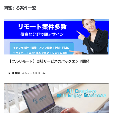
関連する案件一覧
【フルリモート】自社サービスのバックエンド開発
報酬例
4,375 ～ 5,000円/時