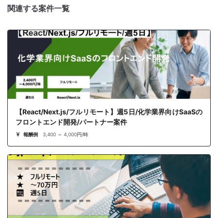
関連する案件一覧
【React/Next.js/フルリモート】週5日/化学業界向けSaaSの
フロントエンド開発/パートナー案件
報酬例
3,400 ～ 4,000円/時