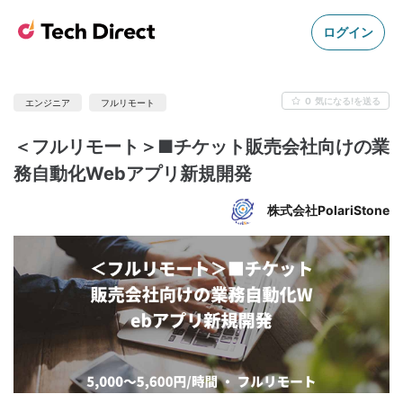
ログイン
0
気になる!を送る
エンジニア
フルリモート
＜フルリモート＞■チケット販売会社向けの業
務自動化Webアプリ新規開発
株式会社PolariStone