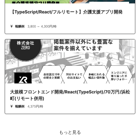
【TypeScript/React/フルリモート】介護支援アプリ開発
報酬例
3,800 ～ 4,300円/時
大規模フロントエンド開発/React(TypeScript)/70万円/浜松
町(リモート併用)
報酬例
4,375円/時
もっと見る