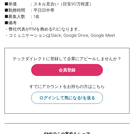
■単価 ：スキル見合い（目安90万程度）
■勤務時間 ：平日日中帯
■募集人数 ：1名
■備考 ：
・弊社代表がPMを務めるPJになります。
・コミュニケーションはSlack, Google Drive, Google Meet
テックダイレクトに登録して企業にアピールしませんか？
会員登録
すでにアカウントをお持ちの方はこちら
ログインして気になる!を送る
SNSでこの案件をシェア