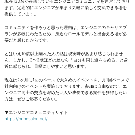
現在130名が在籍しているエンジニアコミュニティを運営しており
ます。定期的にエンジニアが集まり気軽に楽しく交流できる場を
提供しています。
コミュニティを作ろうと思った理由は、エンジニアのキャリアプ
ランが多岐にわたるため、身近なロールモデルと出会える場が必
要だと感じたからです。
とはいえ10歳以上離れた人の話は現実味があまり感じられませ
ん。しかし、3〜6歳ほどの差なら「自分も同じ道を歩める」と身
近に感じられ、目標にしやすいと思います。
現在は2ヶ月に1回のペースで大きめのイベントを、月1回ペースで
社内向けのイベントを実施しております。参加は自由なので、エ
ンジニア同士の交流を深めたい人や成長できる案件を獲得したい
方は、ぜひご応募ください。
▼エンジニアコミュニティサイト
https://orionsalon.net/