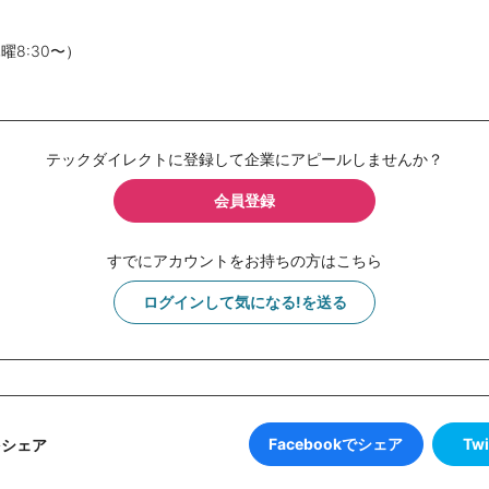
8:30〜）
テックダイレクトに登録して企業にアピールしませんか？
会員登録
すでにアカウントをお持ちの方はこちら
ログインして気になる!を送る
Facebookでシェア
Tw
をシェア