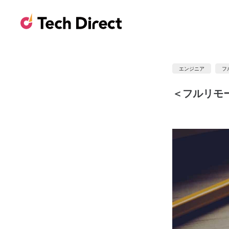
エンジニア
フ
＜フルリモ