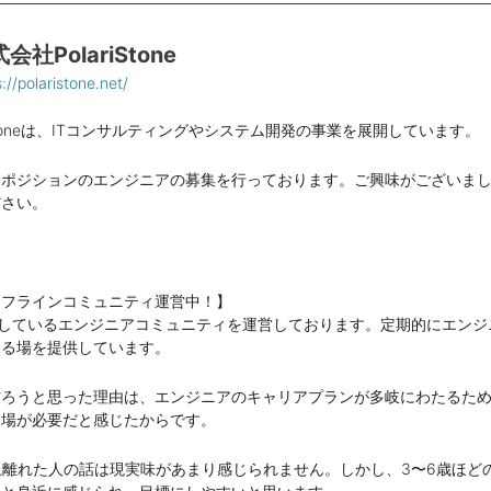
会社PolariStone
://polaristone.net/
iStoneは、ITコンサルティングやシステム開発の事業を展開しています。
なポジションのエンジニアの募集を行っております。ご興味がございま
ださい。
オフラインコミュニティ運営中！】
籍しているエンジニアコミュニティを運営しております。定期的にエンジ
きる場を提供しています。
作ろうと思った理由は、エンジニアのキャリアプランが多岐にわたるた
る場が必要だと感じたからです。
上離れた人の話は現実味があまり感じられません。しかし、3〜6歳ほど