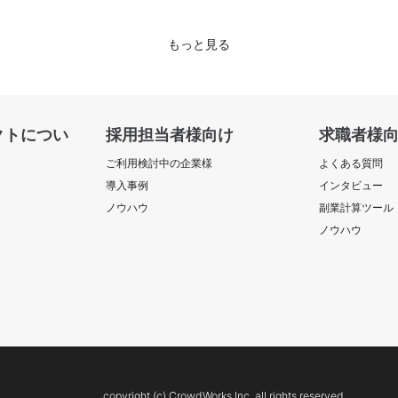
もっと見る
クトについ
採用担当者様向け
求職者様
ご利用検討中の企業様
よくある質問
導入事例
インタビュー
ノウハウ
副業計算ツール
ノウハウ
copyright (c) CrowdWorks Inc. all rights reserved.