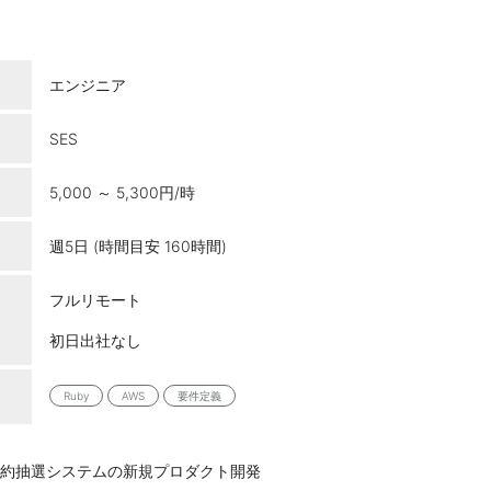
エンジニア
SES
5,000 ～ 5,300円/時
週5日 (時間目安 160時間)
フルリモート
初日出社なし
Ruby
AWS
要件定義
約抽選システムの新規プロダクト開発