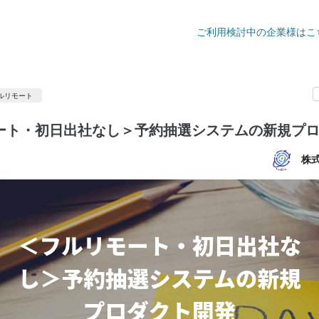
ご利用検討中の企業様はこ
ルリモート
ート・初日出社なし＞予約抽選システムの新規プ
株式