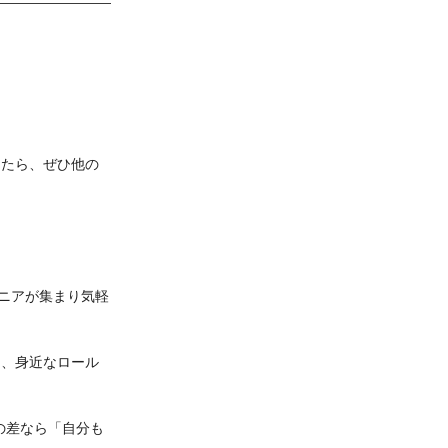
したら、ぜひ他の
ニアが集まり気軽
め、身近なロール
の差なら「自分も