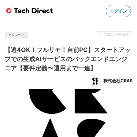
ログイン
1
気になる!を送る
エンジニア
【週4OK！フルリモ！自前PC】スタートアッ
プでの生成AIサービスのバックエンドエンジ
ニア【要件定義〜運用まで一連】
株式会社CRAS