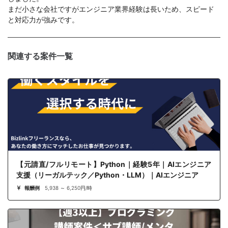
まだ小さな会社ですがエンジニア業界経験は長いため、スピード
と対応力が強みです。
関連する案件一覧
【元請直/フルリモート】Python｜経験5年｜AIエンジニア
支援（リーガルテック／Python・LLM）｜AIエンジニア
報酬例
5,938 ～ 6,250円/時