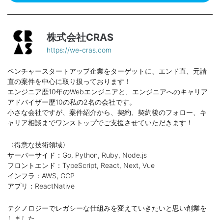
株式会社CRAS
https://we-cras.com
ベンチャースタートアップ企業をターゲットに、エンド直、元請
直の案件を中心に取り扱っております！
エンジニア歴10年のWebエンジニアと、エンジニアへのキャリア
アドバイザー歴10の私の2名の会社です。
小さな会社ですが、案件紹介から、契約、契約後のフォロー、キ
ャリア相談までワンストップでご支援させていただきます！
〈得意な技術領域〉
サーバーサイド：Go, Python, Ruby, Node.js
フロントエンド：TypeScript, React, Next, Vue
インフラ：AWS, GCP
アプリ：ReactNative
テクノロジーでレガシーな仕組みを変えていきたいと思い創業を
しました。