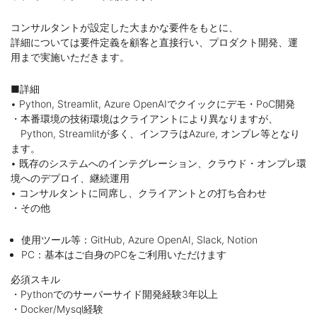
コンサルタントが設定した大まかな要件をもとに、
詳細については要件定義を顧客と直接行い、プロダクト開発、運
用まで実施いただきます。
■詳細
• Python, Streamlit, Azure OpenAIでクイックにデモ・PoC開発
・本番環境の技術環境はクライアントにより異なりますが、
Python, Streamlitが多く、インフラはAzure, オンプレ等となり
ます。
• 既存のシステムへのインテグレーション、クラウド・オンプレ環
境へのデプロイ、継続運用
• コンサルタントに同席し、クライアントとの打ち合わせ
・その他
使用ツール等：GitHub, Azure OpenAI, Slack, Notion
PC：基本はご自身のPCをご利用いただけます
必須スキル
・Pythonでのサーバーサイド開発経験3年以上
・Docker/Mysql経験