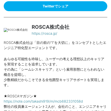
Twitterでシェア
ROSCA株式会社
https://rosca.jp/
ROSCA株式会社は「目の前の"1"を大切に」をコンセプトとしたエ
ンジニア特化型エージェントです。
あらゆる可能性を吟味し、ユーザーの考える理想以上のキャリア
を実現することを追求しています。
その為に「シームレスキャリア」という雇用形態にとらわれない
概念を提唱し、
少数精鋭だからこそできる全包囲型キャリアサポートを実現しま
す。
★ROSCAマガジン★
https://note.com/takashi919/m/mcb682331058d
弊社の役員兼エージェント2人が、会社のこと、エンジニアキャリ