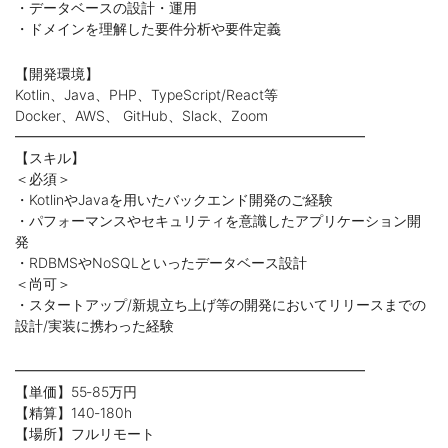
・データベースの設計・運用
・ドメインを理解した要件分析や要件定義
【開発環境】
Kotlin、Java、PHP、TypeScript/React等
Docker、AWS、 GitHub、Slack、Zoom
━━━━━━━━━━━━━━━━━━━━━━━━━
【スキル】
＜必須＞
・KotlinやJavaを用いたバックエンド開発のご経験
・パフォーマンスやセキュリティを意識したアプリケーション開
発
・RDBMSやNoSQLといったデータベース設計
＜尚可＞
・スタートアップ/新規立ち上げ等の開発においてリリースまでの
設計/実装に携わった経験
━━━━━━━━━━━━━━━━━━━━━━━━━
【単価】55‐85万円
【精算】140‐180h
【場所】フルリモート