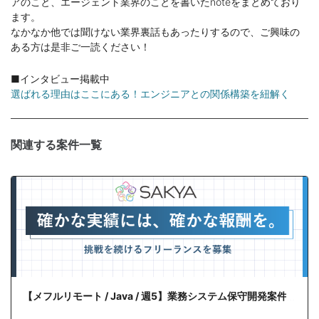
アのこと、エージェント業界のことを書いたnoteをまとめており
ます。
なかなか他では聞けない業界裏話もあったりするので、ご興味の
ある方は是非ご一読ください！
■インタビュー掲載中
選ばれる理由はここにある！エンジニアとの関係構築を紐解く
関連する案件一覧
【メフルリモート / Java / 週5】業務システム保守開発案件