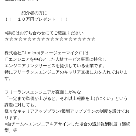
紹介者の方に
！！ １０万円プレゼント ！！
※詳細はお打ち合わせにてご確認ください
☆☆☆☆☆☆☆☆☆☆☆☆☆☆☆☆☆☆☆☆
株式会社TJ-micro(ティージェーマイクロ)は
ITエンジニアを中心とした人材サービス事業に特化し
エンジニアリングサービスを提供している企業です。
特にフリーランスエンジニアのキャリア支援に力を入れておりま
す。
フリーランスエンジニアが直面しがちな
「一定まで単価が上がると、それ以上報酬を上げにくい」という
課題に対しても、
様々なキャリアアッププラン/報酬アッププランの制度を設けてお
ります。
※自チームへエンジニアをアサインした場合の追加報酬制度（継続
型）等