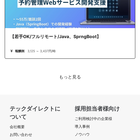
【若手OK/フルリモート/Java、SprngBoot】
報酬例
3,125 ～ 3,437円/時
もっと見る
テックダイレクトに
採用担当者様向け
ついて
ご利用検討中の企業様
導入事例
会社概要
ノウハウ
お問い合わせ