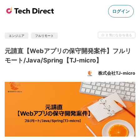
ログイン
2
気になる!を送る
エンジニア
フルリモート
元請直【Webアプリの保守開発案件】フルリ
モート/Java/Spring【TJ-micro】
株式会社TJ-micro