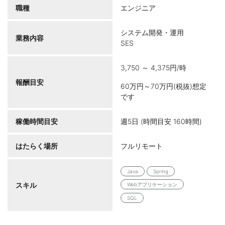
職種
エンジニア
システム開発・運用
業務内容
SES
3,750 ～ 4,375円/時
報酬目安
60万円～70万円(税抜)想定
です
稼働時間目安
週5日 (時間目安 160時間)
はたらく場所
フルリモート
Java
Spring
スキル
Webアプリケーション
SQL