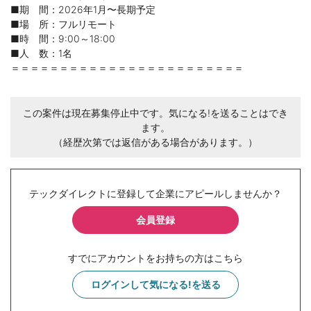
■期 間：2026年1月〜長期予定
■場 所：フルリモート
■時 間：9:00～18:00
■人 数：1名
＝＝＝＝＝＝＝＝＝＝＝＝＝＝＝＝＝＝＝＝＝＝＝＝
この案件は現在募集停止中です。気になる!を送ることはでき
ます。
（経歴次第では返信がある場合があります。）
テックダイレクトに登録して企業にアピールしませんか？
会員登録
すでにアカウントをお持ちの方はこちら
ログインして気になる!を送る