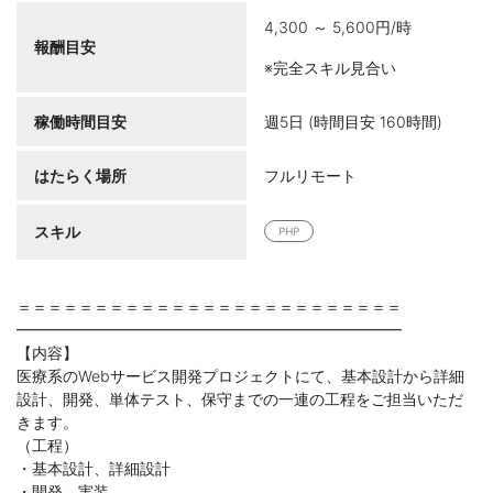
4,300 ～ 5,600円/時
報酬目安
※完全スキル見合い
稼働時間目安
週5日 (時間目安 160時間)
はたらく場所
フルリモート
スキル
PHP
＝＝＝＝＝＝＝＝＝＝＝＝＝＝＝＝＝＝＝＝＝＝＝＝＝
━━━━━━━━━━━━━━━━━━━━━━━━━
【内容】
医療系のWebサービス開発プロジェクトにて、基本設計から詳細
設計、開発、単体テスト、保守までの一連の工程をご担当いただ
きます。
（工程）
・基本設計、詳細設計
・開発、実装