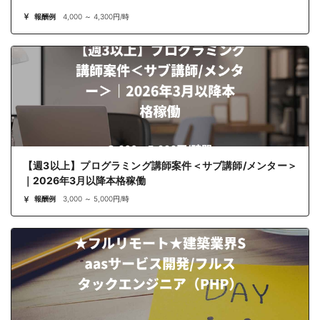
報酬例
4,000 ～ 4,300円/時
【週3以上】プログラミング講師案件＜サブ講師/メンター＞
｜2026年3月以降本格稼働
報酬例
3,000 ～ 5,000円/時