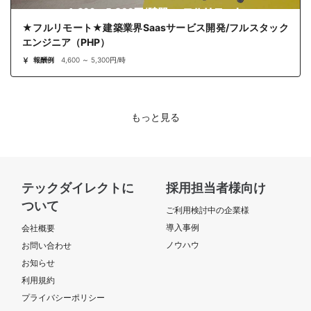
★フルリモート★建築業界Saasサービス開発/フルスタック
エンジニア（PHP）
報酬例
4,600 ～ 5,300円/時
もっと見る
テックダイレクトに
採用担当者様向け
ついて
ご利用検討中の企業様
導入事例
会社概要
ノウハウ
お問い合わせ
お知らせ
利用規約
プライバシーポリシー