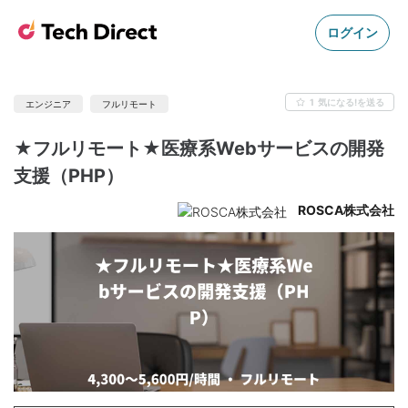
ログイン
1
気になる!を送る
エンジニア
フルリモート
★フルリモート★医療系Webサービスの開発
支援（PHP）
ROSCA株式会社