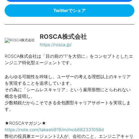
Twitterでシェア
ROSCA株式会社
https://rosca.jp/
ROSCA株式会社は「目の前の"1"を大切に」をコンセプトとしたエ
ンジニア特化型エージェントです。
あらゆる可能性を吟味し、ユーザーの考える理想以上のキャリア
を実現することを追求しています。
その為に「シームレスキャリア」という雇用形態にとらわれない
概念を提唱し、
少数精鋭だからこそできる全包囲型キャリアサポートを実現しま
す。
★ROSCAマガジン★
https://note.com/takashi919/m/mcb682331058d
弊社の役員兼エージェント2人が、会社のこと、エンジニアキャリ