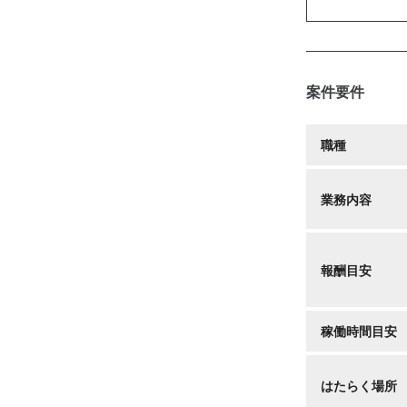
案件要件
職種
業務内容
報酬目安
稼働時間目安
はたらく場所