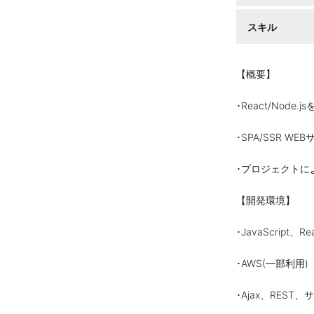
スキル
【概要】
･React/Nod
･SPA/SSR
･プロジェクトに
【開発環境】
･JavaScript、Re
･AWS(一部利用)
･Ajax、RES