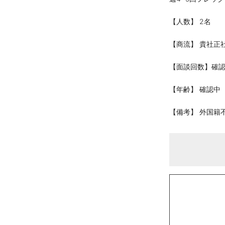
【人数】 2名
【商流】 貴社正
【面談回数】確
【年齢】 確認中
【備考】 外国籍