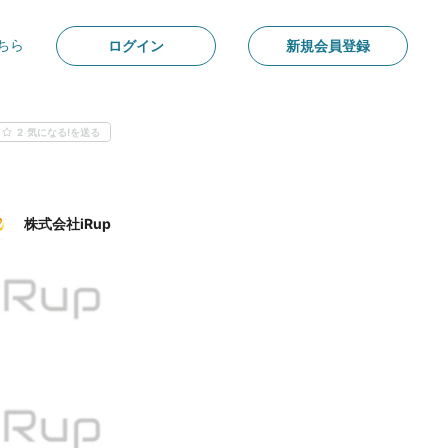
ちら
ログイン
新規会員登録
2
気になる!を送る
株式会社iRup