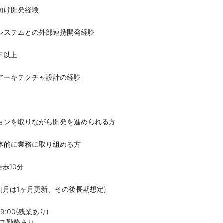
向け開発経験
システムとの外部連携開発経験
年以上
アーキテクチャ設計の経験
ョンを取りながら開発を進められる方
体的に業務に取り組める方
歩10分
(初月は1ヶ月更新、その後長期想定)
19:00(残業あり)
クス勤務あり