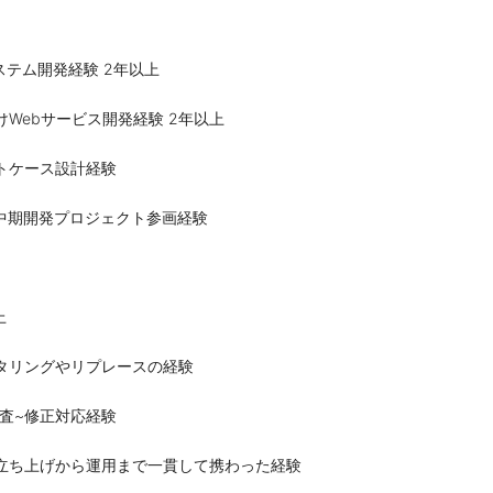
ステム開発経験 2年以上
けWebサービス開発経験 2年以上
トケース設計経験
の中期開発プロジェクト参画経験
上
タリングやリプレースの経験
調査~修正対応経験
立ち上げから運用まで一貫して携わった経験