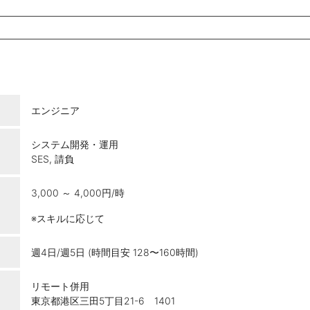
エンジニア
システム開発・運用
SES, 請負
3,000 ～ 4,000円/時
※スキルに応じて
週4日/週5日 (時間目安 128〜160時間)
リモート併用
東京都港区三田5丁目21-6 1401