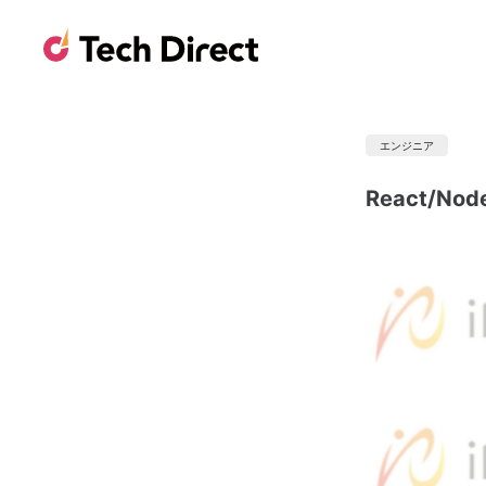
エンジニア
React/N