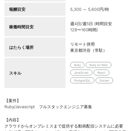
報酬目安
5,300 ～ 5,600円/時
週4日/週5日 (時間目安
稼働時間目安
128〜160時間)
リモート併用
はたらく場所
東京都渋谷（常駐）
Ruby
Ruby on Rails
スキル
JavaScript
React
PostgreSQL
Docker
【案件】
Ruby/Javascript フルスタックエンジニア募集
【内容】
クラウドからオンプレミスまで提供する動画配信システムに必要