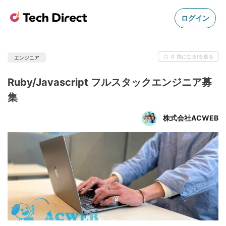
ログイン
0
気になる!を送る
エンジニア
Ruby/Javascript フルスタックエンジニア募
集
株式会社ACWEB