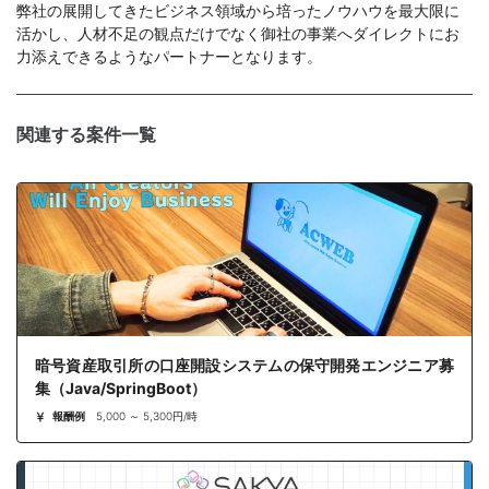
弊社の展開してきたビジネス領域から培ったノウハウを最大限に
活かし、人材不足の観点だけでなく御社の事業へダイレクトにお
力添えできるようなパートナーとなります。
関連する案件一覧
暗号資産取引所の口座開設システムの保守開発エンジニア募
集（Java/SpringBoot）
報酬例
5,000 ～ 5,300円/時