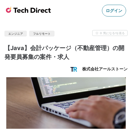
ログイン
0
気になる!を送る
エンジニア
フルリモート
【Java】会計パッケージ（不動産管理）の開
発要員募集の案件・求人
株式会社アールストーン