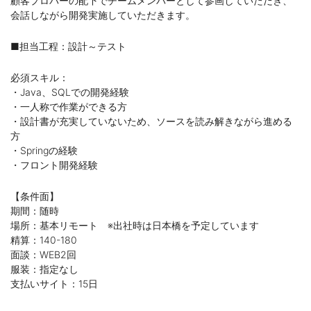
顧客プロパーの配下でチームメンバーとして参画していただき、
会話しながら開発実施していただきます。
■担当工程：設計～テスト
必須スキル：
・Java、SQLでの開発経験
・一人称で作業ができる方
・設計書が充実していないため、ソースを読み解きながら進める
方
・Springの経験
・フロント開発経験
【条件面】
期間：随時
場所：基本リモート ※出社時は日本橋を予定しています
精算：140-180
面談：WEB2回
服装：指定なし
支払いサイト：15日