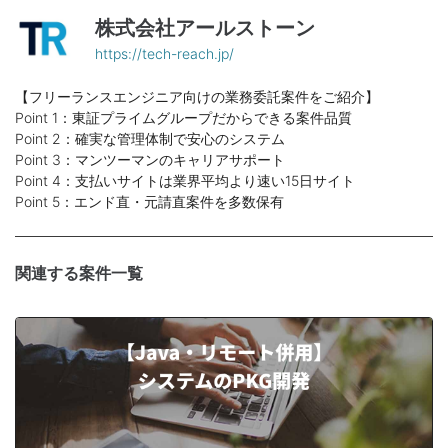
株式会社アールストーン
https://tech-reach.jp/
【フリーランスエンジニア向けの業務委託案件をご紹介】
Point 1：東証プライムグループだからできる案件品質
Point 2：確実な管理体制で安心のシステム
Point 3：マンツーマンのキャリアサポート
Point 4：支払いサイトは業界平均より速い15日サイト
Point 5：エンド直・元請直案件を多数保有
関連する案件一覧