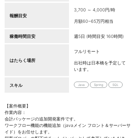
3,700 ～ 4,000円/時
報酬目安
月額60~65万円相当
稼働時間目安
週5日 (時間目安 160時間)
フルリモート
はたらく場所
出社時は日本橋を予定して
います。
スキル
Java
Spring
SQL
【案件概要】
作業内容：
会計パッケージの追加開発案件です。
ワークフロー機能の機能追加（javaメイン フロント＆サーバーサ
イド）をお任せします。