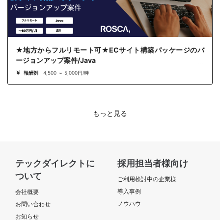
★地方からフルリモート可★ECサイト構築パッケージのバ
ージョンアップ案件/Java
報酬例
4,500 ～ 5,000円/時
もっと見る
テックダイレクトに
採用担当者様向け
ついて
ご利用検討中の企業様
導入事例
会社概要
ノウハウ
お問い合わせ
お知らせ