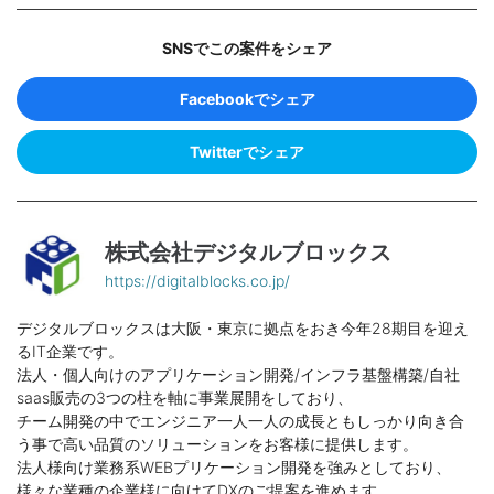
SNSでこの案件をシェア
Facebookでシェア
Twitterでシェア
株式会社デジタルブロックス
https://digitalblocks.co.jp/
デジタルブロックスは大阪・東京に拠点をおき今年28期目を迎え
るIT企業です。
法人・個人向けのアプリケーション開発/インフラ基盤構築/自社
saas販売の3つの柱を軸に事業展開をしており、
チーム開発の中でエンジニア一人一人の成長ともしっかり向き合
う事で高い品質のソリューションをお客様に提供します。
法人様向け業務系WEBプリケーション開発を強みとしており、
様々な業種の企業様に向けてDXのご提案を進めます。