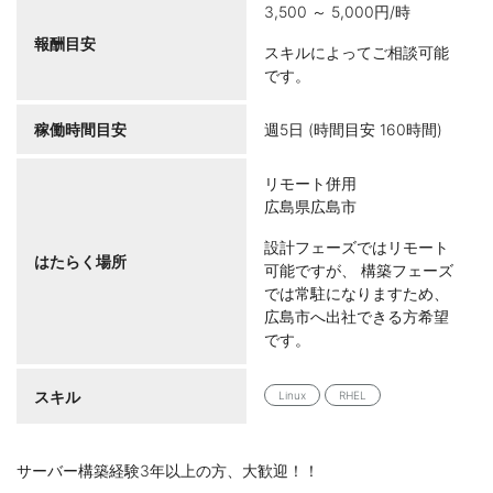
3,500 ～ 5,000円/時
報酬目安
スキルによってご相談可能
です。
稼働時間目安
週5日 (時間目安 160時間)
リモート併用
広島県広島市
設計フェーズではリモート
はたらく場所
可能ですが、 構築フェーズ
では常駐になりますため、
広島市へ出社できる方希望
です。
スキル
Linux
RHEL
サーバー構築経験3年以上の方、大歓迎！！