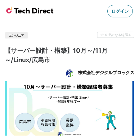
ログイン
0
気になる!を送る
エンジニア
【サーバー設計・構築】10月～/11月
～/Linux/広島市
株式会社デジタルブロックス