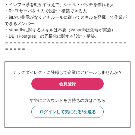
・インフラ系を動かすうえで、シェル・バッチを作れる人
・RHELサーバを１人で設計・構築できる人
・細かい指示がなくともルールに従ってスキルを発揮して作業が
できるメンバー
・Vanadisに関するスキルは不要（Vanadisは先端が実施）
・DB（Postgres）の冗長化に関する設計・構築。
＝＝＝＝＝＝＝＝＝＝＝＝＝＝＝＝＝＝＝＝＝＝＝＝＝＝＝＝＝
＝＝＝＝＝
テックダイレクトに登録して企業にアピールしませんか？
会員登録
すでにアカウントをお持ちの方はこちら
ログインして気になる!を送る