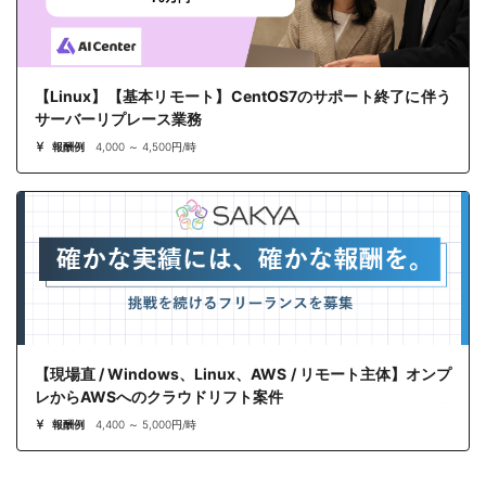
【Linux】【基本リモート】CentOS7のサポート終了に伴う
サーバーリプレース業務
報酬例
4,000 ～ 4,500円/時
【現場直 / Windows、Linux、AWS / リモート主体】オンプ
レからAWSへのクラウドリフト案件
報酬例
4,400 ～ 5,000円/時