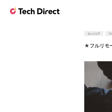
エンジニア
フ
★フルリモ