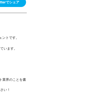
itterでシェア
ジェントです。
しています。
ト業界のことを書
ださい！