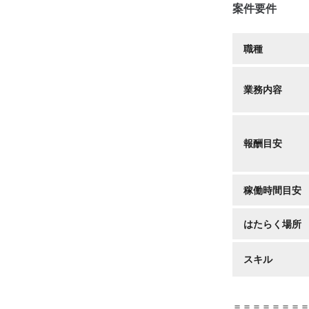
案件要件
職種
業務内容
報酬目安
稼働時間目安
はたらく場所
スキル
＝＝＝＝＝＝＝