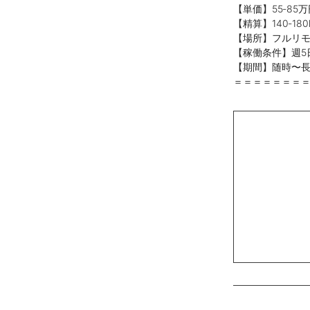
【単価】55‐85万
【精算】140‐180
【場所】フルリ
【稼働条件】週5
【期間】随時〜
＝＝＝＝＝＝＝