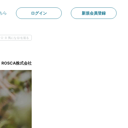
ちら
ログイン
新規会員登録
0
気になる!を送る
ROSCA株式会社