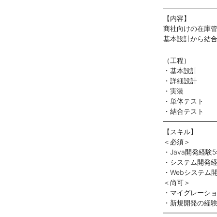
━━━━━━━
【内容】
商社向けの在庫
基本設計から結
（工程）
・基本設計
・詳細設計
・実装
・単体テスト
・結合テスト
━━━━━━━
【スキル】
＜必須＞
・Java開発経験
・システム開発経
・Webシステム
＜尚可＞
・マイグレーシ
・新規開発の経
━━━━━━━