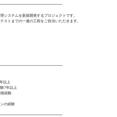
━━━━━━━━━━━━━━━━━━
管理システムを新規開発するプロジェクトです。
合テストまでの一連の工程をご担当いただきます。
━━━━━━━━━━━━━━━━━━
5年以上
験7年以上
開発経験
ョンの経験
験
━━━━━━━━━━━━━━━━━━