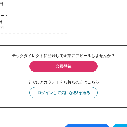
円
h
モート
日
長期
＝＝＝＝＝＝＝＝＝＝＝＝＝＝＝＝＝＝
テックダイレクトに登録して企業にアピールしませんか？
会員登録
すでにアカウントをお持ちの方はこちら
ログインして気になる!を送る