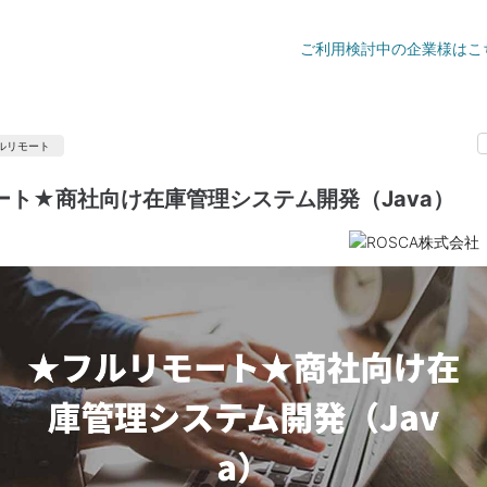
ご利用検討中の企業様はこ
ルリモート
ート★商社向け在庫管理システム開発（Java）