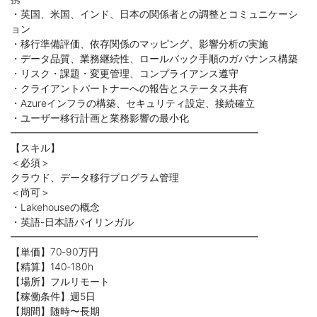
・英国、米国、インド、日本の関係者との調整とコミュニケーシ
ョン
・移行準備評価、依存関係のマッピング、影響分析の実施
・データ品質、業務継続性、ロールバック手順のガバナンス構築
・リスク・課題・変更管理、コンプライアンス遵守
・クライアントパートナーへの報告とステータス共有
・Azureインフラの構築、セキュリティ設定、接続確立
・ユーザー移行計画と業務影響の最小化
━━━━━━━━━━━━━━━━━━━━━━━━━
【スキル】
＜必須＞
クラウド、データ移行プログラム管理
＜尚可＞
・Lakehouseの概念
・英語-日本語バイリンガル
━━━━━━━━━━━━━━━━━━━━━━━━━
【単価】70‐90万円
【精算】140‐180h
【場所】フルリモート
【稼働条件】週5日
【期間】随時〜長期