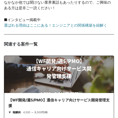
なかなか他では聞けない業界裏話もあったりするので、ご興味の
ある方は是非ご一読ください！
■インタビュー掲載中
選ばれる理由はここにある！エンジニアとの関係構築を紐解く
関連する案件一覧
【WF開発/週5/PMO】通信キャリア向けサービス開発管理支
援
報酬例
4,500 ～ 8,500円/時