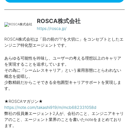
ROSCA株式会社
https://rosca.jp/
ROSCA株式会社は「目の前の"1"を大切に」をコンセプトとしたエ
ンジニア特化型エージェントです。
あらゆる可能性を吟味し、ユーザーの考える理想以上のキャリア
を実現することを追求しています。
その為に「シームレスキャリア」という雇用形態にとらわれない
概念を提唱し、
少数精鋭だからこそできる全包囲型キャリアサポートを実現しま
す。
★ROSCAマガジン★
https://note.com/takashi919/m/mcb682331058d
弊社の役員兼エージェント2人が、会社のこと、エンジニアキャリ
アのこと、エージェント業界のことを書いたnoteをまとめており
ます。