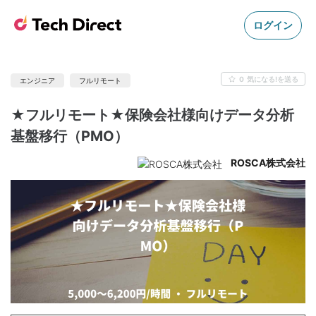
ログイン
0
気になる!を送る
エンジニア
フルリモート
★フルリモート★保険会社様向けデータ分析
基盤移行（PMO）
ROSCA株式会社