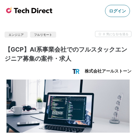
ログイン
0
気になる!を送る
エンジニア
フルリモート
【GCP】AI系事業会社でのフルスタックエン
ジニア募集の案件・求人
株式会社アールストーン