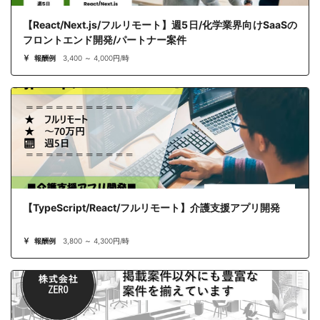
【React/Next.js/フルリモート】週5日/化学業界向けSaaSの
フロントエンド開発/パートナー案件
報酬例
3,400 ～ 4,000円/時
【TypeScript/React/フルリモート】介護支援アプリ開発
報酬例
3,800 ～ 4,300円/時