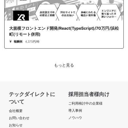
大規模フロントエンド開発/React(TypeScript)/70万円/浜松
町(リモート併用)
報酬例
4,375円/時
もっと見る
テックダイレクトに
採用担当者様向け
ついて
ご利用検討中の企業様
導入事例
会社概要
ノウハウ
お問い合わせ
お知らせ