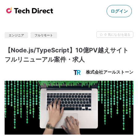
ログイン
0
気になる!を送る
エンジニア
フルリモート
【Node.js/TypeScript】10億PV越えサイト
フルリニューアル案件・求人
株式会社アールストーン