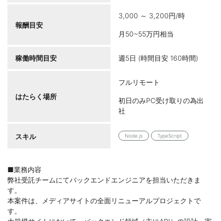
3,000 ～ 3,200円/時
報酬目安
月50~55万円相当
稼働時間目安
週5日 (時間目安 160時間)
フルリモート
はたらく場所
初日のみPC受け取りの為出
社
スキル
Node.js
TypeScript
■業務内容
弊社受託チームにてバックエンドエンジニアを担当いただきま
す。
本案件は、メディアサイトの全面リニューアルプロジェクトで
す。