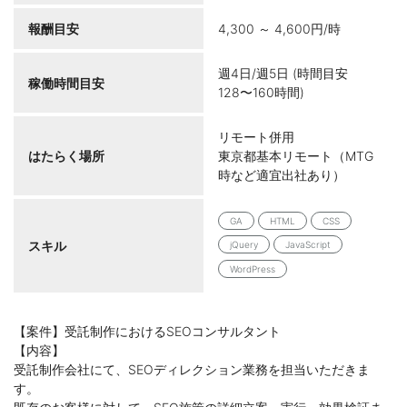
報酬目安
4,300 ～ 4,600円/時
週4日/週5日 (時間目安
稼働時間目安
128〜160時間)
リモート併用
はたらく場所
東京都基本リモート（MTG
時など適宜出社あり）
GA
HTML
CSS
スキル
jQuery
JavaScript
WordPress
【案件】受託制作におけるSEOコンサルタント
【内容】
受託制作会社にて、SEOディレクション業務を担当いただきま
す。