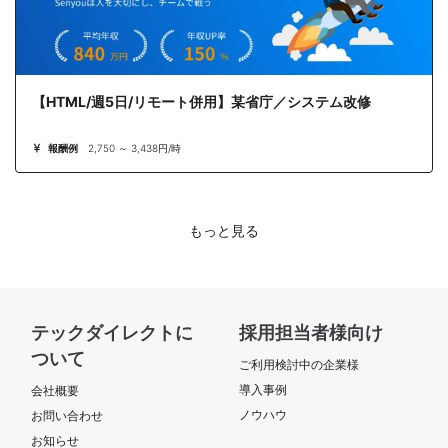
【HTML/週5日/リモート併用】某省庁／システム改修
報酬例
2,750 ～ 3,438円/時
もっと見る
テックダイレクトに
採用担当者様向け
ついて
ご利用検討中の企業様
導入事例
会社概要
ノウハウ
お問い合わせ
お知らせ