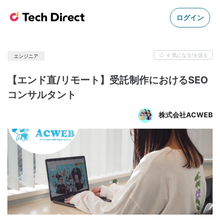
ログイン
4
気になる!を送る
エンジニア
【エンド直/リモート】受託制作におけるSEO
コンサルタント
株式会社ACWEB