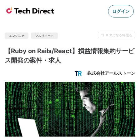
ログイン
0
気になる!を送る
エンジニア
フルリモート
【Ruby on Rails/React】損益情報集約サービ
ス開発の案件・求人
株式会社アールストーン