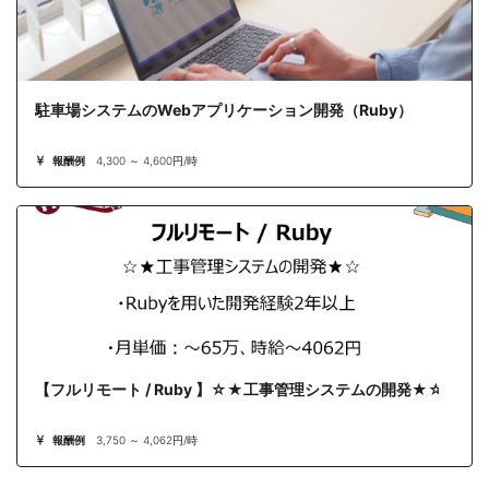
駐車場システムのWebアプリケーション開発（Ruby）
報酬例
4,300 ～ 4,600円/時
【フルリモート / Ruby 】☆★工事管理システムの開発★☆
報酬例
3,750 ～ 4,062円/時