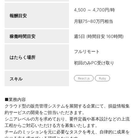
4,500 ～ 4,700円/時
報酬目安
月額75~80万円相当
稼働時間目安
週5日 (時間目安 160時間)
フルリモート
はたらく場所
初回のみPC受け取り
スキル
React.js
Ruby
■業務内容
クラウド型の販売管理システムを展開する企業にて、損益情報集
約サービスの開発をご担当いただきます。
シニアレベルの方を求めており、要件定義や基本設計などの上流
工程からご対応いただける方を募集いたします。
チームのミッションを元に必要なタスクを考え、自律的に成果を