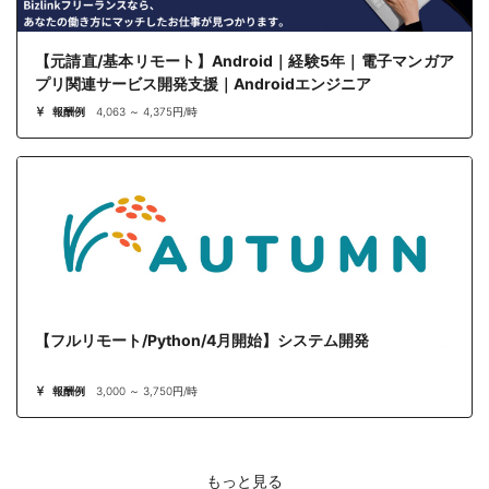
【元請直/基本リモート】Android｜経験5年｜電子マンガア
プリ関連サービス開発支援｜Androidエンジニア
報酬例
4,063 ～ 4,375円/時
【フルリモート/Python/4月開始】システム開発
報酬例
3,000 ～ 3,750円/時
もっと見る