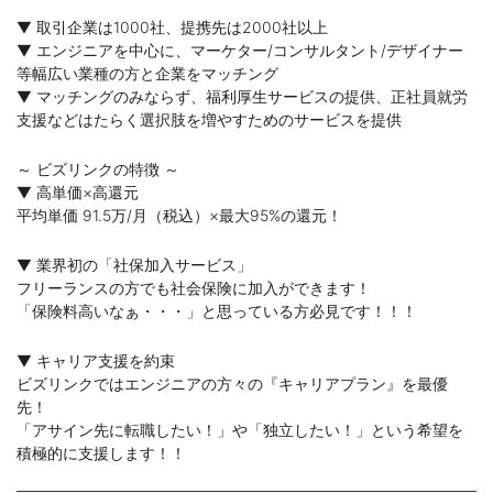
▼ 取引企業は1000社、提携先は2000社以上
▼ エンジニアを中心に、マーケター/コンサルタント/デザイナー
等幅広い業種の方と企業をマッチング
▼ マッチングのみならず、福利厚生サービスの提供、正社員就労
支援などはたらく選択肢を増やすためのサービスを提供
～ ビズリンクの特徴 ～
▼ 高単価×高還元
平均単価 91.5万/月（税込）×最大95%の還元！
▼ 業界初の「社保加入サービス」
フリーランスの方でも社会保険に加入ができます！
「保険料高いなぁ・・・」と思っている方必見です！！！
▼ キャリア支援を約束
ビズリンクではエンジニアの方々の『キャリアプラン』を最優
先！
「アサイン先に転職したい！」や「独立したい！」という希望を
積極的に支援します！！