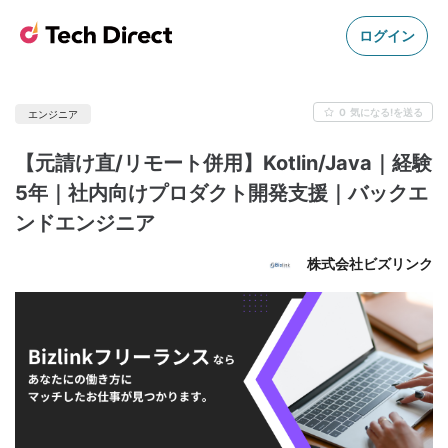
ログイン
0
気になる!を送る
エンジニア
【元請け直/リモート併用】Kotlin/Java｜経験
5年｜社内向けプロダクト開発支援｜バックエ
ンドエンジニア
株式会社ビズリンク