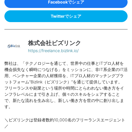
Facebookでシェア
Twitterでシェア
株式会社ビズリンク
https://freelance.bizlink.io/
弊社は、「テクノロジーを通じて、世界中の仕事とITプロ人材を
機会損失なく瞬時につなげる」をミッションに、非IT系企業のIT活
用、ベンチャー企業の人材獲得を、ITプロ人材のマッチングプラ
ットフォーム"Bizlink（ビズリンク）"を通じて提供しています。
フリーランスや副業という場所や時間にとらわれない働き方をイ
ンフラレベルにまで引き上げ、個々のスキルをシェアすること
で、新たな流れを生み出し、新しい働き方を世の中に創り出しま
す。
＼ビズリンクは登録者数約10,000名のフリーランスエージェント
／