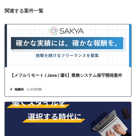
関連する案件一覧
【メフルリモート / Java / 週5】業務システム保守開発案件
報酬例
4,400円/時