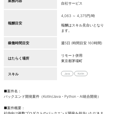
業務内容
自社サービス
4,063 ～ 4,375円/時
報酬目安
報酬はスキル見合いとなり
ます。
稼働時間目安
週5日 (時間目安 160時間)
リモート併用
はたらく場所
東京都茅場町
スキル
Java
Kotlin
■案件名：
バックエンド開発案件（Kotlin/Java・Python・AI統合開発）
■案件概要：
社内向け複数プロダクトのバックエンド開発を担当いただきま