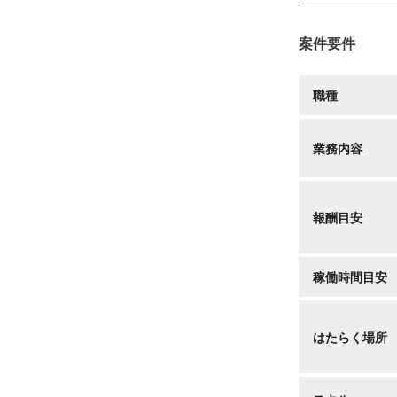
案件要件
職種
業務内容
報酬目安
稼働時間目安
はたらく場所