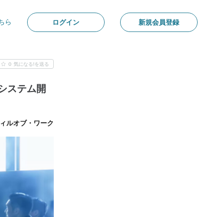
ちら
ログイン
新規会員登録
0
気になる!を送る
業務システム開
ィルオブ・ワーク