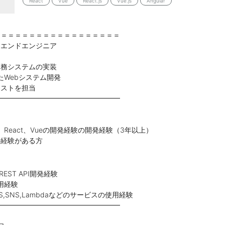
React
Vue
React.js
Vue.js
Angular
＝＝＝＝＝＝＝＝＝＝＝＝＝＝＝＝＝＝
トエンドエンジニア
業務システムの実装
いたWebシステム開発
テストを担当
━━━━━━━━━━━━━━━━━━
たは、React、Vueの開発経験の開発経験（3年以上）
の経験がある方
のREST API開発経験
使用経験
QS,SNS,Lambdaなどのサービスの使用経験
━━━━━━━━━━━━━━━━━━