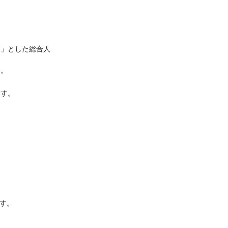
ト」とした総合人
す。
ます。
ます。