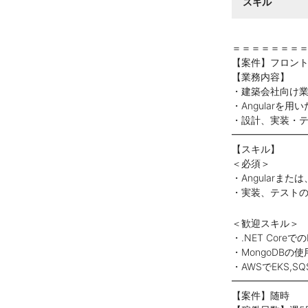
スキル
＝＝＝＝＝＝＝
【案件】フロン
【業務内容】
・建築会社向け
・Angularを用
・設計、実装・
━━━━━━━
【スキル】
＜必須＞
・Angularま
・実装、テスト
＜歓迎スキル＞
・.NET Coreで
・MongoDBの
・AWSでEKS,S
━━━━━━━
【案件】随時