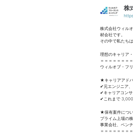
株
https
株式会社ウィル
材会社です。
その中で私たち
理想のキャリア
＝＝＝＝＝＝＝
ウィルオブ・フ
★キャリアアド
✔元エンジニア、
✔キャリアコン
✔これまで 3,0
★保有案件につ
プライム上場の株
事業会社、ベンチ
＝＝＝＝＝＝＝