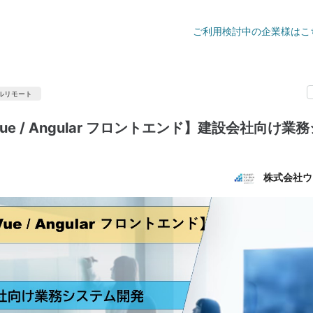
ご利用検討中の企業様はこ
ルリモート
/ Vue / Angular フロントエンド】建設会社向け
株式会社ウ