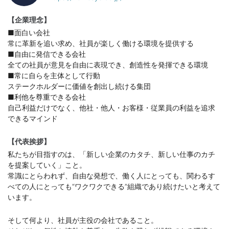
【企業理念】
■面白い会社
常に革新を追い求め、社員が楽しく働ける環境を提供する
■自由に発信できる会社
全ての社員が意見を自由に表現でき、創造性を発揮できる環境
■常に自らを主体として行動
ステークホルダーに価値を創出し続ける集団
■利他を尊重できる会社
自己利益だけでなく、他社・他人・お客様・従業員の利益を追求
できるマインド
【代表挨拶】
私たちが目指すのは、「新しい企業のカタチ、新しい仕事のカチ
を提案していく」こと。
常識にとらわれず、自由な発想で、働く人にとっても、関わるす
べての人にとっても“ワクワクできる”組織であり続けたいと考えて
います。
そして何より、社員が主役の会社であること。