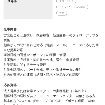
スキル
クロージング
コミュニケーション能力
営業
仕事内容
営業担当者と連携し、既存顧客・新規顧客へのフォローアップを
実施
顧客からの問い合わせ対応（電話・メール）、ニーズに応じた簡
単な提案対応
商談日程の調整やアポイントの獲得・管理
提案資料・見積書・契約書の作成、送付、進捗管理
営業活動に関するデータ管理
営業会議用のレポート作成、売上や進捗データの集計
社内他部署との連携（納期・請求・物流などの調整）
応募資格
法人営業または営業アシスタントの実務経験（2年以上）
顧客対応の経験があり、コミュニケーション力に自信がある方
基本的なPCスキル（Excel：VLOOKUP・ピボット程度、Word、