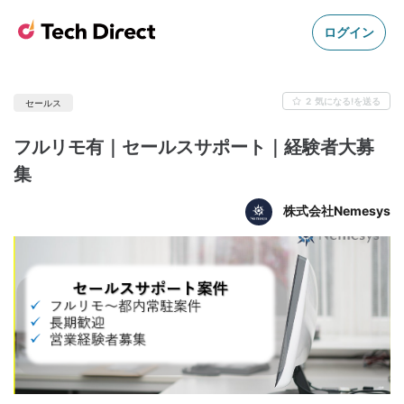
ログイン
2
気になる!を送る
セールス
フルリモ有｜セールスサポート｜経験者大募
集
株式会社Nemesys