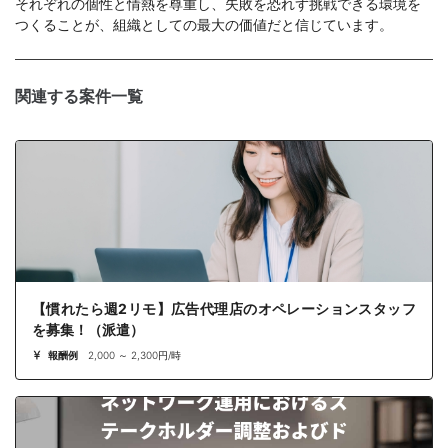
それぞれの個性と情熱を尊重し、失敗を恐れず挑戦できる環境を
つくることが、組織としての最大の価値だと信じています。
関連する案件一覧
【慣れたら週2リモ】広告代理店のオペレーションスタッフ
を募集！（派遣）
報酬例
2,000 ～ 2,300円/時