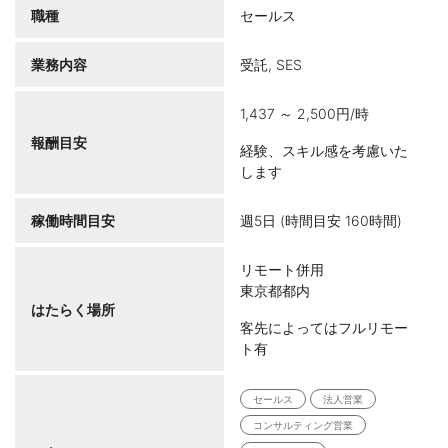
職種
セールス
業務内容
受託, SES
1,437 ～ 2,500円/時
報酬目安
経験、スキル感を考慮いた
します
稼働時間目安
週5日 (時間目安 160時間)
リモート併用
東京都都内
はたらく場所
客先によってはフルリモー
ト有
セールス
法人営業
コンサルティング営業