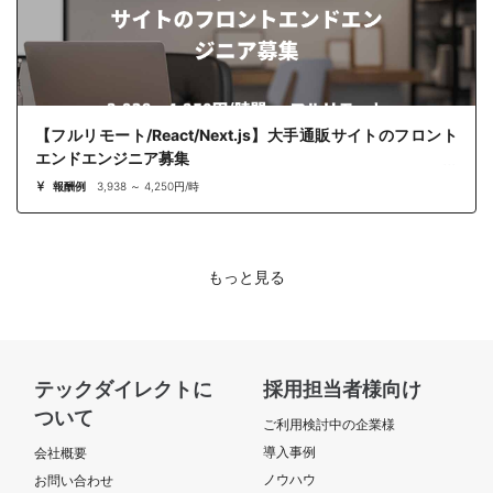
【フルリモート/React/Next.js】大手通販サイトのフロント
エンドエンジニア募集
報酬例
3,938 ～ 4,250円/時
もっと見る
テックダイレクトに
採用担当者様向け
ついて
ご利用検討中の企業様
導入事例
会社概要
ノウハウ
お問い合わせ