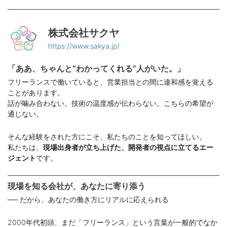
株式会社サクヤ
https://www.sakya.jp/
「ああ、ちゃんと“わかってくれる”人がいた。」
フリーランスで働いていると、営業担当との間に違和感を覚える
ことがあります。
話が噛み合わない。技術の温度感が伝わらない。こちらの希望が
通じない。
そんな経験をされた方にこそ、私たちのことを知ってほしい。
私たちは、
現場出身者が立ち上げた、開発者の視点に立てるエー
ジェント
です。
現場を知る会社が、あなたに寄り添う
── だから、あなたの働き方にリアルに応えられる
2000年代初頭、まだ「フリーランス」という言葉が一般的でなか