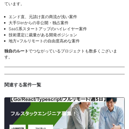
ています。
エンド直、元請け直の商流が浅い案件
大手SIerからの非公開・独占案件
SaaS系スタートアップのハイレイヤー案件
技術選定に裁量がある開発ポジション
地方×フルリモートの自由度高めな案件
独自のルート
でつながっているプロジェクトも数多くございま
す。
関連する案件一覧