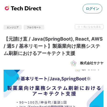
ログイン
1
気になる!を送る
エンジニア
フルリモート
【元請け直 / Java(SpringBoot), React, AWS
/ 週5 / 基本リモート】製薬業向け業務システ
ム刷新におけるアーキテクト支援
株式会社サクヤ