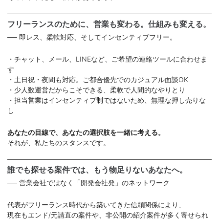
フリーランスのために、営業も変わる。仕組みも変える。
── 即レス、柔軟対応、そしてインセンティブフリー。
・チャット、メール、LINEなど、ご希望の連絡ツールに合わせま
す
・土日祝・夜間も対応。ご都合優先でのカジュアル面談OK
・少人数運営だからこそできる、柔軟で人間的なやりとり
・担当営業はインセンティブ制ではないため、無理な押し売りな
し
あなたの目線で、あなたの選択肢を一緒に考える。
それが、私たちのスタンスです。
誰でも探せる案件では、もう物足りないあなたへ。
── 営業会社ではなく「開発会社発」のネットワーク
代表がフリーランス時代から築いてきた信頼関係により、
現在もエンド/元請直の案件や、非公開の紹介案件が多く寄せられ