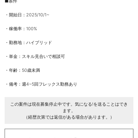
■条件
・開始日：2025/10/1~
・稼働率：100%
・勤務地：ハイブリッド
・単金：スキル見合いで相談可
・年齢：50歳未満
・備考：週4~5回フレックス勤務あり
この案件は現在募集停止中です。気になる!を送ることはでき
ます。
（経歴次第では返信がある場合があります。）