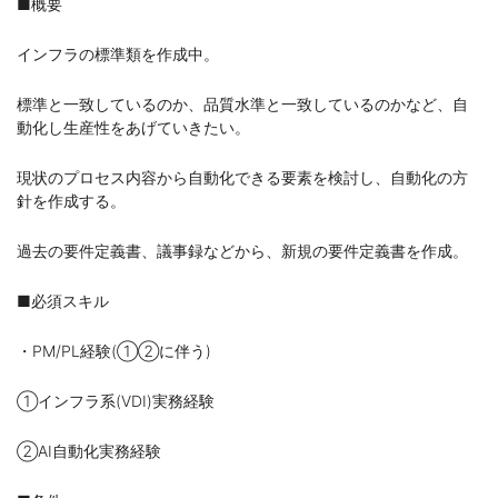
■概要
インフラの標準類を作成中。
標準と一致しているのか、品質水準と一致しているのかなど、自
動化し生産性をあげていきたい。
現状のプロセス内容から自動化できる要素を検討し、自動化の方
針を作成する。
過去の要件定義書、議事録などから、新規の要件定義書を作成。
■必須スキル
・PM/PL経験(①②に伴う)
①インフラ系(VDI)実務経験
②AI自動化実務経験