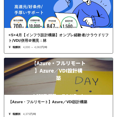
<5>4月【インフラ設計構築】オンプレ経験者/クラウドリフ
ト/VDI/併用＠潮見：林
報酬例
4,000 ～ 4,062円/時
【Azure・フルリモート】Azure／VDI設計構築
報酬例
4,375円/時