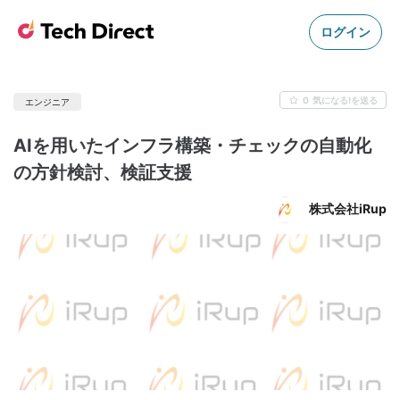
ログイン
0
気になる!を送る
エンジニア
AIを用いたインフラ構築・チェックの自動化
の方針検討、検証支援
株式会社iRup