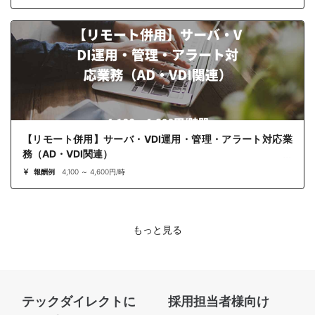
【リモート併用】サーバ・VDI運用・管理・アラート対応業
務（AD・VDI関連）
報酬例
4,100 ～ 4,600円/時
もっと見る
テックダイレクトに
採用担当者様向け