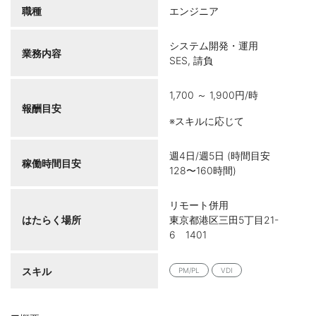
職種
エンジニア
システム開発・運用
業務内容
SES, 請負
1,700 ～ 1,900円/時
報酬目安
※スキルに応じて
週4日/週5日 (時間目安
稼働時間目安
128〜160時間)
リモート併用
はたらく場所
東京都港区三田5丁目21-
6 1401
スキル
PM/PL
VDI