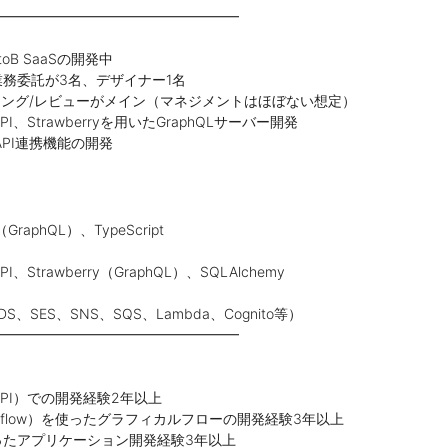
━━━━━━━━━━━━━━━━━━
oB SaaSの開発中
業務委託が3名、デザイナー1名
ング/レビューがメイン（マネジメントはほぼない想定）
tAPI、Strawberryを用いたGraphQLサーバー開発
API連携機能の開発
（GraphQL）、TypeScript
API、Strawberry（GraphQL）、SQLAlchemy
S、SES、SNS、SQS、Lambda、Cognito等）
━━━━━━━━━━━━━━━━━━
stAPI）での開発経験2年以上
w（xyflow）を使ったグラフィカルフローの開発経験3年以上
を使ったアプリケーション開発経験3年以上