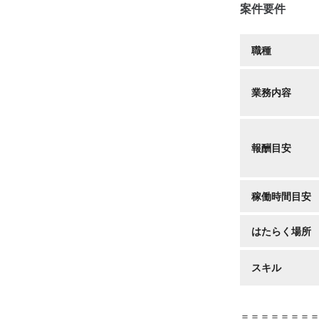
案件要件
職種
業務内容
報酬目安
稼働時間目安
はたらく場所
スキル
＝＝＝＝＝＝＝