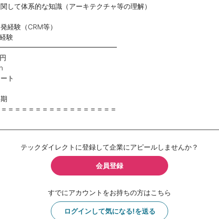
に関して体系的な知識（アーキテクチャ等の理解）
発経験（CRM等）
r経験
━━━━━━━━━━━━━━━━━━
万円
h
モート
長期
＝＝＝＝＝＝＝＝＝＝＝＝＝＝＝＝＝＝
テックダイレクトに登録して企業にアピールしませんか？
会員登録
すでにアカウントをお持ちの方はこちら
ログインして気になる!を送る