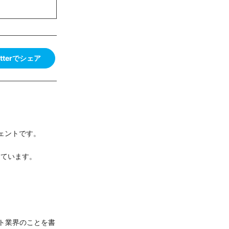
itterでシェア
ジェントです。
しています。
ト業界のことを書