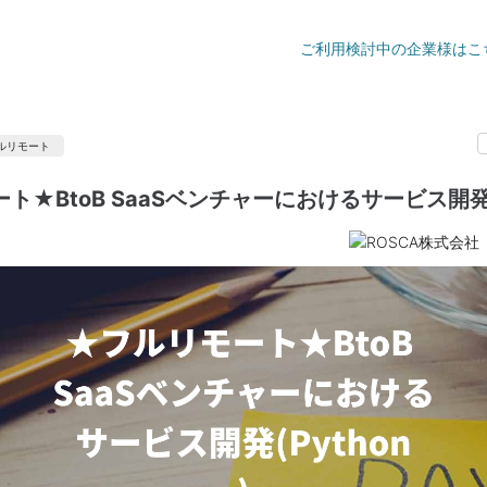
ご利用検討中の企業様はこ
ルリモート
ト★BtoB SaaSベンチャーにおけるサービス開発(P