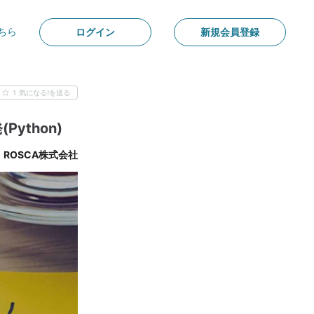
ちら
ログイン
新規会員登録
1
気になる!を送る
ython)
ROSCA株式会社