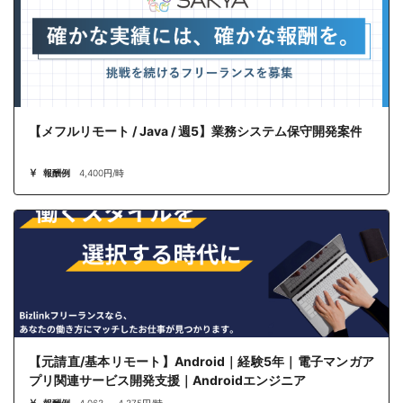
【メフルリモート / Java / 週5】業務システム保守開発案件
報酬例
4,400円/時
【元請直/基本リモート】Android｜経験5年｜電子マンガア
プリ関連サービス開発支援｜Androidエンジニア
報酬例
4,063 ～ 4,375円/時