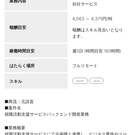
業務内容
自社サービス
4,063 ～ 4,375円/時
報酬目安
報酬はスキル見合いとなり
ます。
稼働時間目安
週5日 (時間目安 160時間)
はたらく場所
フルリモート
スキル
Kotlin
Java
■商流：元請直
■案件名
就職活動支援サービスバックエンド開発業務
■業務概要
就職活動支援サービスにて企画職と連携し、ビジネス要件やユー