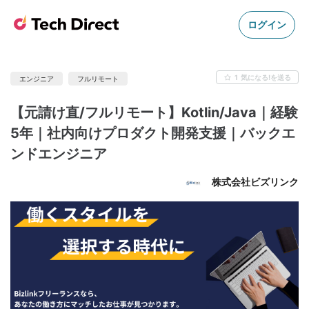
ログイン
1
気になる!を送る
エンジニア
フルリモート
【元請け直/フルリモート】Kotlin/Java｜経験
5年｜社内向けプロダクト開発支援｜バックエ
ンドエンジニア
株式会社ビズリンク