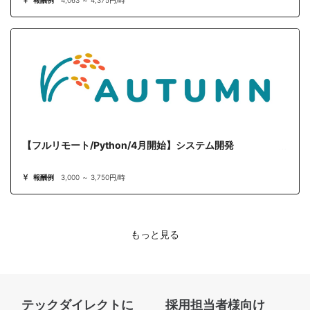
【フルリモート/Python/4月開始】システム開発
報酬例
3,000 ～ 3,750円/時
もっと見る
テックダイレクトに
採用担当者様向け