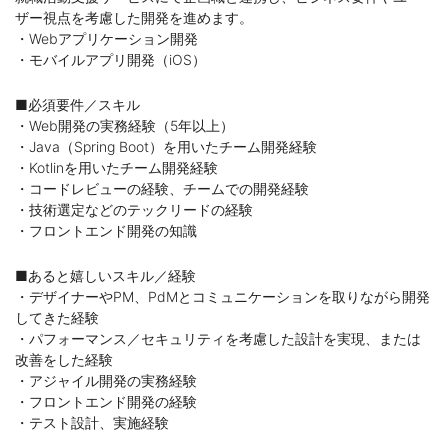
ザー視点を考慮した開発を進めます。
・Webアプリケーション開発
・モバイルアプリ開発（iOS）
■必須要件／スキル
・Web開発の実務経験（5年以上）
・Java（Spring Boot）を用いたチーム開発経験
・Kotlinを用いたチーム開発経験
・コードレビューの経験、チームでの開発経験
・技術選定などのテックリードの経験
・フロントエンド開発の知識
■あると嬉しいスキル／経験
・デザイナーやPM、PdMとコミュニケーションを取りながら開発
してきた経験
・パフォーマンス／セキュリティを考慮した設計を実現、または
改善をした経験
・アジャイル開発の実務経験
・フロントエンド開発の経験
・テスト設計、実施経験