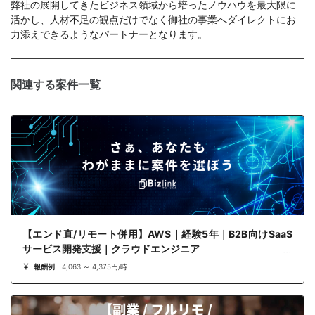
弊社の展開してきたビジネス領域から培ったノウハウを最大限に
活かし、人材不足の観点だけでなく御社の事業へダイレクトにお
力添えできるようなパートナーとなります。
関連する案件一覧
【エンド直/リモート併用】AWS｜経験5年｜B2B向けSaaS
サービス開発支援｜クラウドエンジニア
報酬例
4,063 ～ 4,375円/時