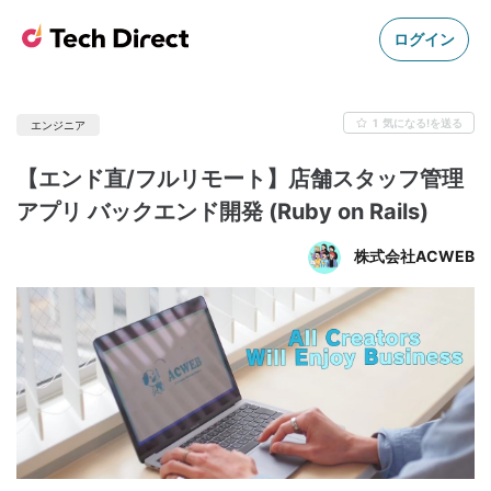
ログイン
1
気になる!を送る
エンジニア
【エンド直/フルリモート】店舗スタッフ管理
アプリ バックエンド開発 (Ruby on Rails)
株式会社ACWEB