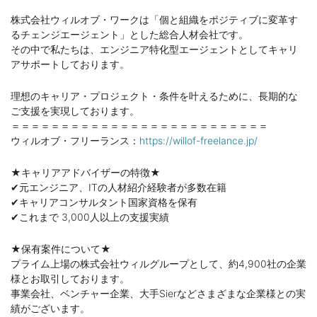
株式会社ウィルオブ・ワークは「個と組織をポジティブに変革す
るチェンジエージェント」とした総合人材会社です。
その中で私たちは、エンジニア特化型エージェントとしてキャリ
アサポートしております。
理想のキャリア・プロジェクト・条件を叶えるために、長期的な
ご支援を実現しております。
＝＝＝＝＝＝＝＝＝＝＝＝＝＝＝＝＝＝＝＝＝＝＝＝＝＝
ウィルオブ・フリーランス：
https://willof-freelance.jp/
★キャリアアドバイザーの特徴★
✔元エンジニア、ITの人材紹介経験者が多数在籍
✔キャリアコンサルタント国家資格を保有
✔これまで 3,000人以上の支援実績
★保有案件について★
プライム上場の株式会社ウィルグループとして、約4,900社の企業
様とお取引しております。
事業会社、ベンチャー企業、大手Sierなどさまざまな企業様との実
績がございます。