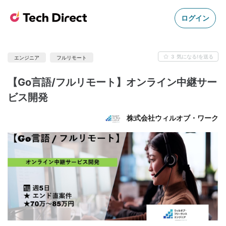
ログイン
3
気になる!を送る
エンジニア
フルリモート
【Go言語/フルリモート】オンライン中継サー
ビス開発
株式会社ウィルオブ・ワーク