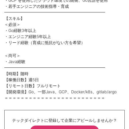
・GCP を使用したクラウド環境での開発、Go言語を使用
・若手エンジニアの技術指導・育成
━━━━━━━━━━━━━━━━━━━━━━━━━
【スキル】
＜必須＞
・Go経験3年以上
・エンジニア経験5年以上
・リード経験（育成に抵抗がない方を希望）
＜尚可＞
・Java経験
━━━━━━━━━━━━━━━━━━━━━━━━━
【時期】随時
【稼働日数】週5日
【リモート日数】フルリモート
【開発環境】Go、一部Java、GCP、Docker/k8s、gitlab/argo
＝＝＝＝＝＝＝＝＝＝＝＝＝＝＝＝＝＝＝＝＝＝＝＝＝
テックダイレクトに登録して企業にアピールしませんか？