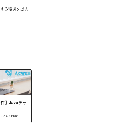
合える環境を提供
件】Javaテッ
 ～ 5,600円/時