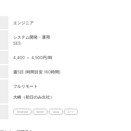
エンジニア
システム開発・運用
SES
4,400 ～ 4,500円/時
週5日 (時間目安 160時間)
フルリモート
大崎（初日のみ出社）
Android
kotiln
Java
C++