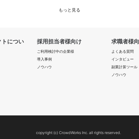
もっと見る
クトについ
採用担当者様向け
求職者様
ご利用検討中の企業様
よくある質問
導入事例
インタビュー
ノウハウ
副業計算ツール
ノウハウ
copyright (c) CrowdWorks Inc. all rights reserved.