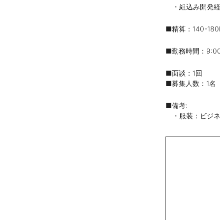
・組込み開発経
■精算：140-180
■勤務時間：9:00
■面談：1回
■募集人数：1名
■備考:
・服装：ビジネ