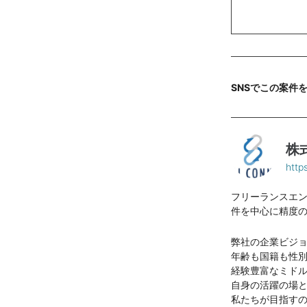
SNSでこの案件
株
https
フリーランスエン
件を中心に精度
弊社の企業ビジ
年齢も国籍も性
経験豊富なミド
自身の活躍の場
私たちが目指す