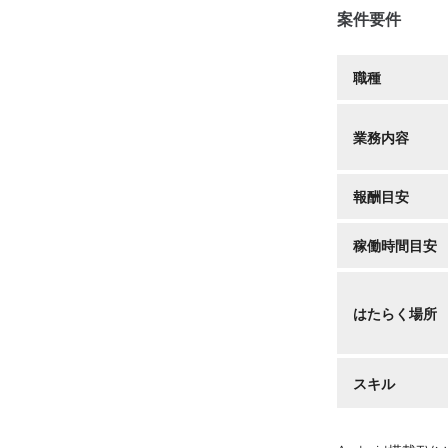
案件要件
職種
業務内容
報酬目安
稼働時間目安
はたらく場所
スキル