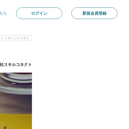
ちら
ログイン
新規会員登録
2
気になる!を送る
社スキルコネクト