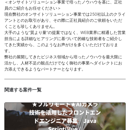
＜オンサイトソリューション事業で培ったノウハウを基に、正社
員のご紹介もお任せください＞
現在弊社のオンサイトソリューション事業では250社以上のクライ
アントとのお取引があり、その際に正社員紹介のご依頼をいただ
くことも珍しくありません。
大手のような”質より量”の提案ではなく、WEB業界に精通した営業
担当による詳細なヒアリングに基づいて的確な技術者をご紹介し
てきた実績から、このようなお声がけを多くいただけておりま
す。
弊社の展開してきたビジネス領域から培ったノウハウを最大限に
活かし、人材不足の観点だけでなく御社の事業へダイレクトにお
力添えできるようなパートナーとなります。
関連する案件一覧