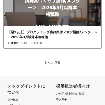
【週3以上】プログラミング講師案件＜サブ講師/メンター＞
｜2026年3月以降本格稼働
報酬例
3,000 ～ 5,000円/時
もっと見る
テックダイレクトに
採用担当者様向け
ついて
ご利用検討中の企業様
導入事例
会社概要