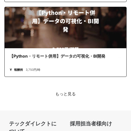
【Python・リモート併用】データの可視化・BI開発
報酬例
3,750円/時
もっと見る
テックダイレクトに
採用担当者様向け