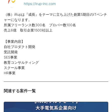
https://irup-inc.com
（株）iRupは『成長』をテーマに立ち上げた創業5期目のITベンチ
ャーになります。
所属フリーランス数300名 プロパー数100名
売上6億 取引企業1500社以上
【事業内容】
自社プロダクト開発
受託開発
SES事業
教育コンサルティング
スクール事業
HR事業
関連する案件一覧