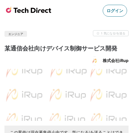
ログイン
1
気になる!を送る
エンジニア
某通信会社向けデバイス制御サービス開発
株式会社iRup
この案件は現在募集停止中です。気になる!を送ることはでき