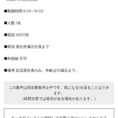
■勤務時間:9:00~18:00
■人数:1名
■面談:WEB1回
■商流:貴社所属正社員まで
■外国籍:不可
■備考:近辺居住者のみ。年齢は55歳位まで。
この案件は現在募集停止中です。気になる!を送ることはでき
ます。
（経歴次第では返信がある場合があります。）
テックダイレクトに登録して企業にアピールしませんか？