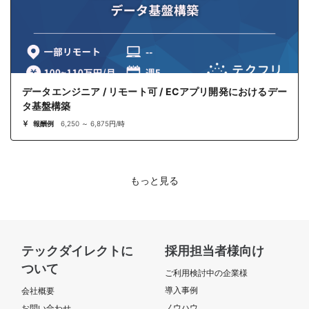
データエンジニア / リモート可 / ECアプリ開発におけるデー
タ基盤構築
報酬例
6,250 ～ 6,875円/時
もっと見る
テックダイレクトに
採用担当者様向け
ついて
ご利用検討中の企業様
導入事例
会社概要
ノウハウ
お問い合わせ