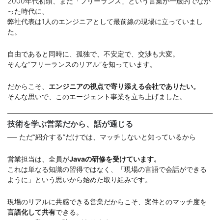
2000年代初頭、まだ「フリーランス」という言葉が一般的でなか
った時代に、
弊社代表は1人のエンジニアとして最前線の現場に立っていまし
た。
自由であると同時に、孤独で、不安定で、交渉も大変。
そんな“フリーランスのリアル”を知っています。
だからこそ、
エンジニアの視点で寄り添える会社でありたい。
そんな思いで、このエージェント事業を立ち上げました。
技術を学ぶ営業だから、話が通じる
── ただ“紹介する”だけでは、マッチしないと知っているから
営業担当は、全員が
Javaの研修を受けています。
これは単なる知識の習得ではなく、「現場の言語で会話ができる
ように」という思いから始めた取り組みです。
現場のリアルに共感できる営業だからこそ、案件とのマッチ度を
言語化して共有
できる。