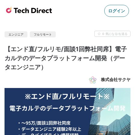
ログイン
0
気になる!を送る
エンジニア
フルリモート
【エンド直/フルリモ/面談1回弊社同席】電子
カルテのデータプラットフォーム開発（デー
タエンジニア）
株式会社サクヤ