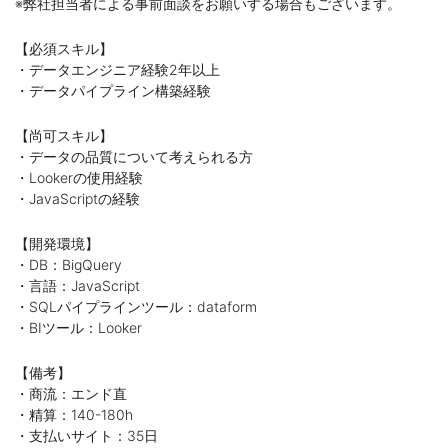
※弊社担当者による事前面談をお願いする場合もございます。
【必須スキル】
・データエンジニア経験2年以上
・データパイプライン構築経験
【尚可スキル】
・データの品質について考えられる方
・Lookerの使用経験
・JavaScriptの経験
【開発環境】
・DB：BigQuery
・言語：JavaScript
・SQLパイプラインツール：dataform
・BIツール：Looker
【備考】
・商流：エンド直
・精算：140-180h
・支払いサイト：35日