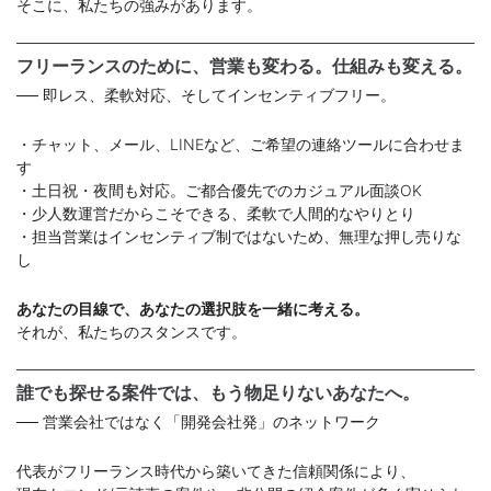
そこに、私たちの強みがあります。
フリーランスのために、営業も変わる。仕組みも変える。
── 即レス、柔軟対応、そしてインセンティブフリー。
・チャット、メール、LINEなど、ご希望の連絡ツールに合わせま
す
・土日祝・夜間も対応。ご都合優先でのカジュアル面談OK
・少人数運営だからこそできる、柔軟で人間的なやりとり
・担当営業はインセンティブ制ではないため、無理な押し売りな
し
あなたの目線で、あなたの選択肢を一緒に考える。
それが、私たちのスタンスです。
誰でも探せる案件では、もう物足りないあなたへ。
── 営業会社ではなく「開発会社発」のネットワーク
代表がフリーランス時代から築いてきた信頼関係により、