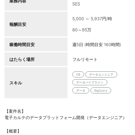
業務内容
SES
5,000 ～ 5,937円/時
報酬目安
80～95万
稼働時間目安
週5日 (時間目安 160時間)
はたらく場所
フルリモート
DB
データエンジニア
スキル
データパイプライン
データ
BigQuery
【案件名】
電子カルテのデータプラットフォーム開発（データエンジニア）
【概要】