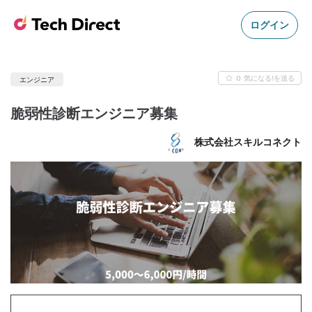
ログイン
0
気になる!を送る
エンジニア
脆弱性診断エンジニア募集
株式会社スキルコネクト