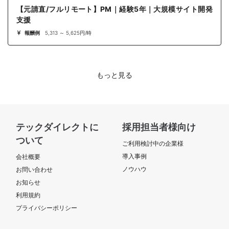
【元請直/フルリモート】PM｜経験5年｜大規模サイト開発
支援
報酬例
5,313 ～ 5,625円/時
もっと見る
テックダイレクトに
採用担当者様向け
ついて
ご利用検討中の企業様
導入事例
会社概要
ノウハウ
お問い合わせ
お知らせ
利用規約
プライバシーポリシー