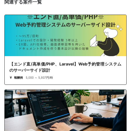
関連する案件一覧
【エンド直/高単価/PHP、Laravel】Web予約管理システム
のサーバーサイド設計
報酬例
5,000 ～ 5,937円/時