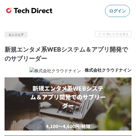
ログイン
0
気になる!を送る
エンジニア
新規エンタメ系WEBシステム＆アプリ開発で
のサブリーダー
株式会社クラウドナイン