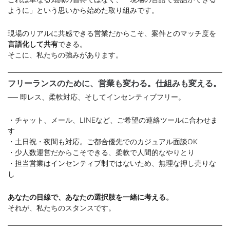
ように」という思いから始めた取り組みです。
現場のリアルに共感できる営業だからこそ、案件とのマッチ度を
言語化して共有
できる。
そこに、私たちの強みがあります。
フリーランスのために、営業も変わる。仕組みも変える。
── 即レス、柔軟対応、そしてインセンティブフリー。
・チャット、メール、LINEなど、ご希望の連絡ツールに合わせま
す
・土日祝・夜間も対応。ご都合優先でのカジュアル面談OK
・少人数運営だからこそできる、柔軟で人間的なやりとり
・担当営業はインセンティブ制ではないため、無理な押し売りな
し
あなたの目線で、あなたの選択肢を一緒に考える。
それが、私たちのスタンスです。