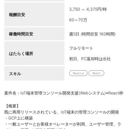
3,750 ～ 4,375円/時
報酬目安
60～70万
稼働時間目安
週5日 (時間目安 160時間)
フルリモート
はたらく場所
初日、PC返却時は出社
スキル
React.js
React
案件名：IoT端末管理コンソール開発支援(Webシステム)※React枠
【概要】
既に商用リリースされている、IoT端末の管理コンソールの開発
・GCP上に構築
・一般ユーザーとお客様オペレーターが利用、ユーザー管理、ラ