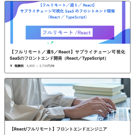
【フルリモート／週5／React】サプライチェーン可視化
SaaSのフロントエンド開発（React／TypeScript）
報酬例
4,900 ～ 5,700円/時
【React/フルリモート】フロントエンドエンジニア