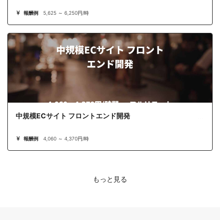
報酬例
5,625 ～ 6,250円/時
中規模ECサイト フロントエンド開発
報酬例
4,060 ～ 4,370円/時
もっと見る