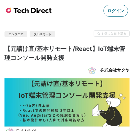
ログイン
1
気になる!を送る
エンジニア
フルリモート
【元請け直/基本リモート/React】IoT端末管
理コンソール開発支援
株式会社サクヤ