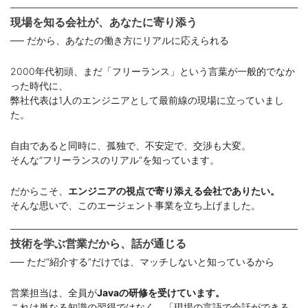
現場を知る会社が、あなたに寄り添う
── だから、あなたの働き方にリアルに応えられる
2000年代初頭、まだ「フリーランス」という言葉が一般的でなか
った時代に、
弊社代表は1人のエンジニアとして最前線の現場に立っていまし
た。
自由であると同時に、孤独で、不安定で、交渉も大変。
そんな“フリーランスのリアル”を知っています。
だからこそ、
エンジニアの視点で寄り添える会社でありたい。
そんな思いで、このエージェント事業を立ち上げました。
技術を学ぶ営業だから、話が通じる
── ただ“紹介する”だけでは、マッチしないと知っているから
営業担当は、全員が
Javaの研修を受けています。
これは単なる知識の習得ではなく、「現場の言語で会話ができる