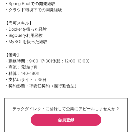
・Spring Bootでの開発経験
・クラウド環境下での開発経験
【尚可スキル】
・Dockerを扱った経験
・BigQuery利用経験
・MySQLを扱った経験
【備考】
・勤務時間：9:00-17:30(休憩：12:00-13:00)
・商流：元請け直
・精算：140-180h
・支払いサイト：35日
・契約形態：準委任契約（履行割合型）
テックダイレクトに登録して企業にアピールしませんか？
会員登録