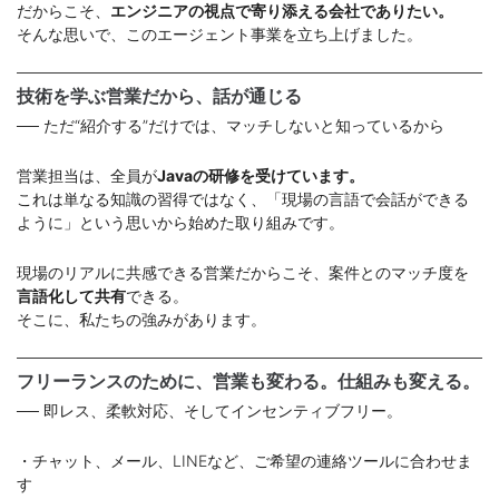
だからこそ、
エンジニアの視点で寄り添える会社でありたい。
そんな思いで、このエージェント事業を立ち上げました。
技術を学ぶ営業だから、話が通じる
── ただ“紹介する”だけでは、マッチしないと知っているから
営業担当は、全員が
Javaの研修を受けています。
これは単なる知識の習得ではなく、「現場の言語で会話ができる
ように」という思いから始めた取り組みです。
現場のリアルに共感できる営業だからこそ、案件とのマッチ度を
言語化して共有
できる。
そこに、私たちの強みがあります。
フリーランスのために、営業も変わる。仕組みも変える。
── 即レス、柔軟対応、そしてインセンティブフリー。
・チャット、メール、LINEなど、ご希望の連絡ツールに合わせま
す