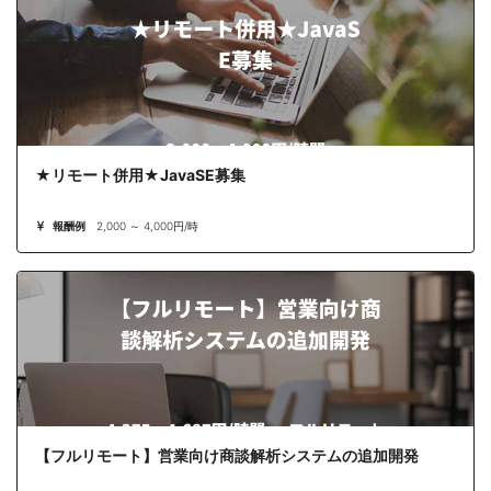
★リモート併用★JavaSE募集
報酬例
2,000 ～ 4,000円/時
【フルリモート】営業向け商談解析システムの追加開発