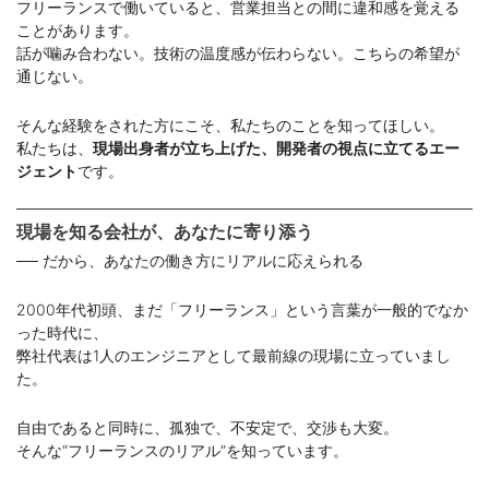
フリーランスで働いていると、営業担当との間に違和感を覚える
ことがあります。
話が噛み合わない。技術の温度感が伝わらない。こちらの希望が
通じない。
そんな経験をされた方にこそ、私たちのことを知ってほしい。
私たちは、
現場出身者が立ち上げた、開発者の視点に立てるエー
ジェント
です。
現場を知る会社が、あなたに寄り添う
── だから、あなたの働き方にリアルに応えられる
2000年代初頭、まだ「フリーランス」という言葉が一般的でなか
った時代に、
弊社代表は1人のエンジニアとして最前線の現場に立っていまし
た。
自由であると同時に、孤独で、不安定で、交渉も大変。
そんな“フリーランスのリアル”を知っています。