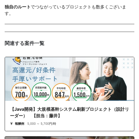
独自のルート
でつながっているプロジェクトも数多くございま
す。
関連する案件一覧
【Java開発】大規模基幹システム刷新プロジェクト（設計リ
ーダー） 【担当：藤井】
報酬例
5,000 ～ 5,700円/時