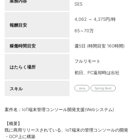
業務内容
SES
4,062 ～ 4,375円/時
報酬目安
65～70万
稼働時間目安
週5日 (時間目安 160時間)
フルリモート
はたらく場所
初日、PC返却時は出社
スキル
Java
Spring Boot
案件名：IoT端末管理コンソール開発支援(Webシステム)
【概要】
既に商用リリースされている、IoT端末の管理コンソールの開発
・GCP上に構築