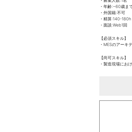
・募集人数:1名
・年齢:~60歳ま
・外国籍:不可
・精算:140-180h
・面談:Web1回
【必須スキル】
・MESのアーキ
【尚可スキル】
・製造現場におけ