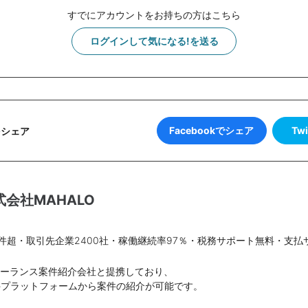
すでにアカウントをお持ちの方はこちら
ログインして気になる!を送る
Facebookでシェア
Tw
をシェア
式会社MAHALO
件超・取引先企業2400社・稼働継続率97％・税務サポート無料・支払
リーランス案件紹介会社と提携しており、
件プラットフォームから案件の紹介が可能です。