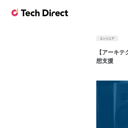
エンジニア
【アーキテク
想支援