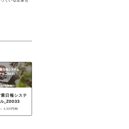
営業日報システ
ル_Z0033
 ～ 4,300円/時