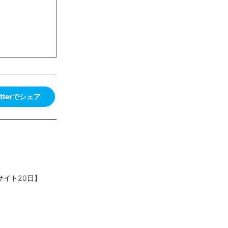
itterでシェア
サイト20日】