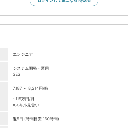
ログインして気になる!を送る
エンジニア
システム開発・運用
SES
7,187 ～ 8,214円/時
~115万円/月
※スキル見合い
週5日 (時間目安 160時間)